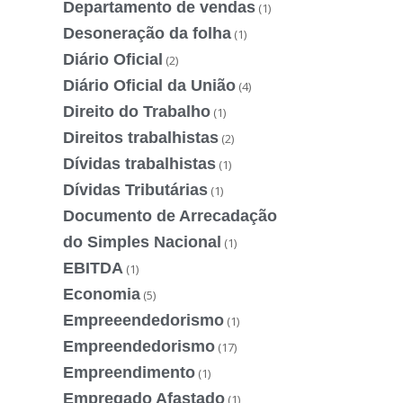
Departamento de vendas
(1)
Desoneração da folha
(1)
Diário Oficial
(2)
Diário Oficial da União
(4)
Direito do Trabalho
(1)
Direitos trabalhistas
(2)
Dívidas trabalhistas
(1)
Dívidas Tributárias
(1)
Documento de Arrecadação
do Simples Nacional
(1)
EBITDA
(1)
Economia
(5)
Empreeendedorismo
(1)
Empreendedorismo
(17)
Empreendimento
(1)
Empregado Afastado
(1)