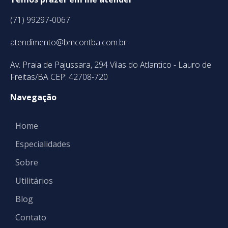
(71) 99297-0067
atendimento@bmcontba.com.br
Av. Praia de Pajussara, 294 Vilas do Atlantico - Lauro de
Freitas/BA CEP: 42708-720
Navegação
Home
Especialidades
Sobre
Utilitários
Blog
Contato