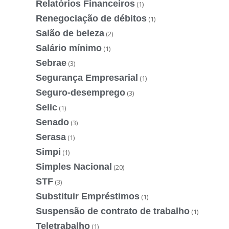
Relatórios Financeiros
(1)
Renegociação de débitos
(1)
Salão de beleza
(2)
Salário mínimo
(1)
Sebrae
(3)
Segurança Empresarial
(1)
Seguro-desemprego
(3)
Selic
(1)
Senado
(3)
Serasa
(1)
Simpi
(1)
Simples Nacional
(20)
STF
(3)
Substituir Empréstimos
(1)
Suspensão de contrato de trabalho
(1)
Teletrabalho
(1)