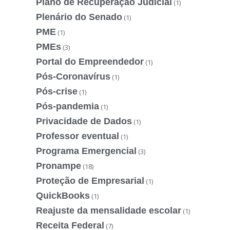
Plano de Recuperação Judicial
(1)
Plenário do Senado
(1)
PME
(1)
PMEs
(3)
Portal do Empreendedor
(1)
Pós-Coronavírus
(1)
Pós-crise
(1)
Pós-pandemia
(1)
Privacidade de Dados
(1)
Professor eventual
(1)
Programa Emergencial
(3)
Pronampe
(18)
Proteção de Empresarial
(1)
QuickBooks
(1)
Reajuste da mensalidade escolar
(1)
Receita Federal
(7)