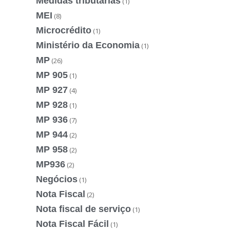
Medidas tributárias
(1)
MEI
(8)
Microcrédito
(1)
Ministério da Economia
(1)
MP
(26)
MP 905
(1)
MP 927
(4)
MP 928
(1)
MP 936
(7)
MP 944
(2)
MP 958
(2)
MP936
(2)
Negócios
(1)
Nota Fiscal
(2)
Nota fiscal de serviço
(1)
Nota Fiscal Fácil
(1)