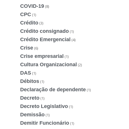
COVID-19
(8)
CPC
(1)
Crédito
(3)
Crédito consignado
(1)
Crédito Emergencial
(4)
Crise
(6)
Crise empresarial
(1)
Cultura Organizacional
(2)
DAS
(1)
Débitos
(1)
Declaração de dependente
(1)
Decreto
(1)
Decreto Legislativo
(1)
Demissão
(1)
Demitir Funcionário
(1)