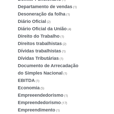
Departamento de vendas
(1)
Desoneração da folha
(1)
Diário Oficial
(2)
Diário Oficial da União
(4)
Direito do Trabalho
(1)
Direitos trabalhistas
(2)
Dívidas trabalhistas
(1)
Dívidas Tributárias
(1)
Documento de Arrecadação
do Simples Nacional
(1)
EBITDA
(1)
Economia
(5)
Empreeendedorismo
(1)
Empreendedorismo
(17)
Empreendimento
(1)