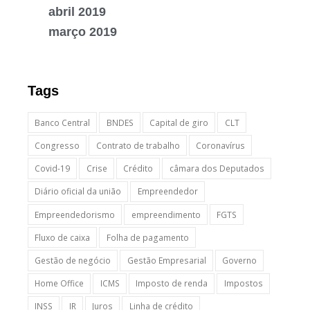
abril 2019
março 2019
Tags
Banco Central
BNDES
Capital de giro
CLT
Congresso
Contrato de trabalho
Coronavírus
Covid-19
Crise
Crédito
câmara dos Deputados
Diário oficial da união
Empreendedor
Empreendedorismo
empreendimento
FGTS
Fluxo de caixa
Folha de pagamento
Gestão de negócio
Gestão Empresarial
Governo
Home Office
ICMS
Imposto de renda
Impostos
INSS
IR
Juros
Linha de crédito