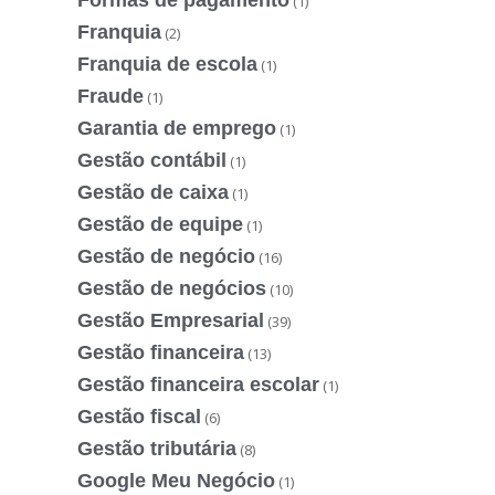
Formas de pagamento
(1)
Franquia
(2)
Franquia de escola
(1)
Fraude
(1)
Garantia de emprego
(1)
Gestão contábil
(1)
Gestão de caixa
(1)
Gestão de equipe
(1)
Gestão de negócio
(16)
Gestão de negócios
(10)
Gestão Empresarial
(39)
Gestão financeira
(13)
Gestão financeira escolar
(1)
Gestão fiscal
(6)
Gestão tributária
(8)
Google Meu Negócio
(1)