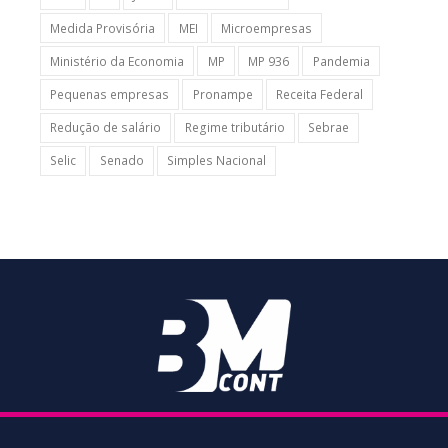
Medida Provisória
MEI
Microempresas
Ministério da Economia
MP
MP 936
Pandemia
Pequenas empresas
Pronampe
Receita Federal
Redução de salário
Regime tributário
Sebrae
Selic
Senado
Simples Nacional