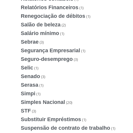
Relatórios Financeiros
(1)
Renegociação de débitos
(1)
Salão de beleza
(2)
Salário mínimo
(1)
Sebrae
(3)
Segurança Empresarial
(1)
Seguro-desemprego
(3)
Selic
(1)
Senado
(3)
Serasa
(1)
Simpi
(1)
Simples Nacional
(20)
STF
(3)
Substituir Empréstimos
(1)
Suspensão de contrato de trabalho
(1)