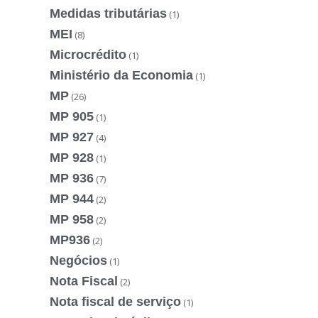
Medidas tributárias
(1)
MEI
(8)
Microcrédito
(1)
Ministério da Economia
(1)
MP
(26)
MP 905
(1)
MP 927
(4)
MP 928
(1)
MP 936
(7)
MP 944
(2)
MP 958
(2)
MP936
(2)
Negócios
(1)
Nota Fiscal
(2)
Nota fiscal de serviço
(1)