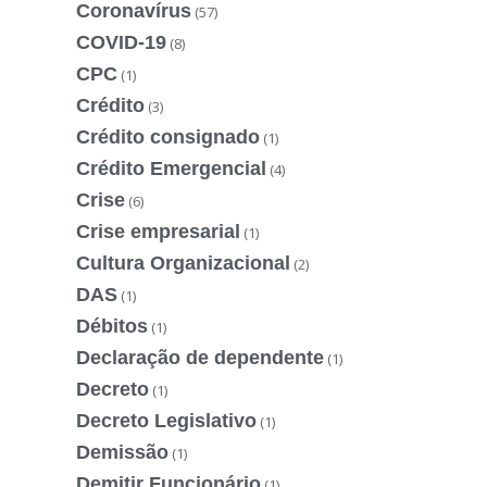
Coronavírus
(57)
COVID-19
(8)
CPC
(1)
Crédito
(3)
Crédito consignado
(1)
Crédito Emergencial
(4)
Crise
(6)
Crise empresarial
(1)
Cultura Organizacional
(2)
DAS
(1)
Débitos
(1)
Declaração de dependente
(1)
Decreto
(1)
Decreto Legislativo
(1)
Demissão
(1)
Demitir Funcionário
(1)