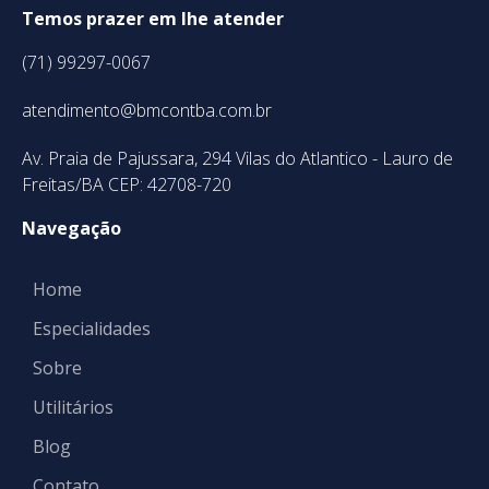
Temos prazer em lhe atender
(71) 99297-0067
atendimento@bmcontba.com.br
Av. Praia de Pajussara, 294 Vilas do Atlantico - Lauro de
Freitas/BA CEP: 42708-720
Navegação
Home
Especialidades
Sobre
Utilitários
Blog
Contato