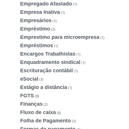
Empregado Afastado
(1)
Empresa Inativa
(1)
Empresários
(1)
Empréstimo
(3)
Emprestimo para microempresa
(1)
Empréstimos
(1)
Encargos Trabalhistas
(1)
Enquadramento sindical
(1)
Escrituração contábil
(1)
eSocial
(3)
Estágio a distância
(1)
FGTS
(8)
Finanças
(2)
Fluxo de caixa
(6)
Folha de Pagamento
(3)