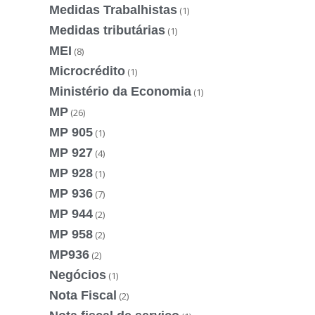
Medidas Trabalhistas
(1)
Medidas tributárias
(1)
MEI
(8)
Microcrédito
(1)
Ministério da Economia
(1)
MP
(26)
MP 905
(1)
MP 927
(4)
MP 928
(1)
MP 936
(7)
MP 944
(2)
MP 958
(2)
MP936
(2)
Negócios
(1)
Nota Fiscal
(2)