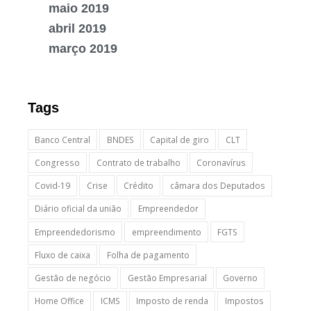
maio 2019
abril 2019
março 2019
Tags
Banco Central
BNDES
Capital de giro
CLT
Congresso
Contrato de trabalho
Coronavírus
Covid-19
Crise
Crédito
câmara dos Deputados
Diário oficial da união
Empreendedor
Empreendedorismo
empreendimento
FGTS
Fluxo de caixa
Folha de pagamento
Gestão de negócio
Gestão Empresarial
Governo
Home Office
ICMS
Imposto de renda
Impostos