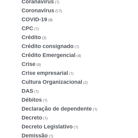
Coranavírus
(1)
Coronavírus
(57)
COVID-19
(8)
CPC
(1)
Crédito
(3)
Crédito consignado
(1)
Crédito Emergencial
(4)
Crise
(6)
Crise empresarial
(1)
Cultura Organizacional
(2)
DAS
(1)
Débitos
(1)
Declaração de dependente
(1)
Decreto
(1)
Decreto Legislativo
(1)
Demissão
(1)