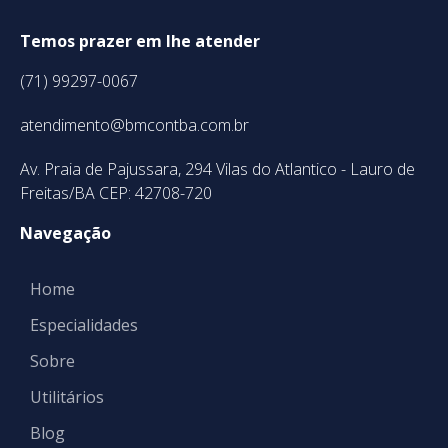
Temos prazer em lhe atender
(71) 99297-0067
atendimento@bmcontba.com.br
Av. Praia de Pajussara, 294 Vilas do Atlantico - Lauro de
Freitas/BA CEP: 42708-720
Navegação
Home
Especialidades
Sobre
Utilitários
Blog