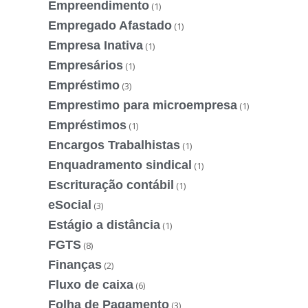
Empreendimento
(1)
Empregado Afastado
(1)
Empresa Inativa
(1)
Empresários
(1)
Empréstimo
(3)
Emprestimo para microempresa
(1)
Empréstimos
(1)
Encargos Trabalhistas
(1)
Enquadramento sindical
(1)
Escrituração contábil
(1)
eSocial
(3)
Estágio a distância
(1)
FGTS
(8)
Finanças
(2)
Fluxo de caixa
(6)
Folha de Pagamento
(3)