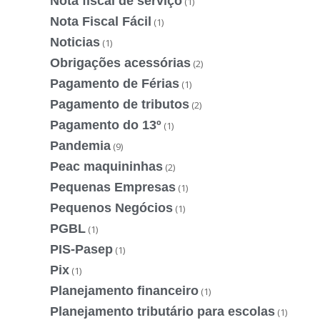
Nota fiscal de serviço
(1)
Nota Fiscal Fácil
(1)
Noticias
(1)
Obrigações acessórias
(2)
Pagamento de Férias
(1)
Pagamento de tributos
(2)
Pagamento do 13º
(1)
Pandemia
(9)
Peac maquininhas
(2)
Pequenas Empresas
(1)
Pequenos Negócios
(1)
PGBL
(1)
PIS-Pasep
(1)
Pix
(1)
Planejamento financeiro
(1)
Planejamento tributário para escolas
(1)