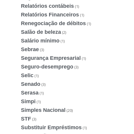
Relatórios contábeis
(1)
Relatórios Financeiros
(1)
Renegociação de débitos
(1)
Salão de beleza
(2)
Salário mínimo
(1)
Sebrae
(3)
Segurança Empresarial
(1)
Seguro-desemprego
(3)
Selic
(1)
Senado
(3)
Serasa
(1)
Simpi
(1)
Simples Nacional
(20)
STF
(3)
Substituir Empréstimos
(1)