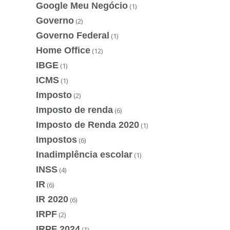
Google Meu Negócio
(1)
Governo
(2)
Governo Federal
(1)
Home Office
(12)
IBGE
(1)
ICMS
(1)
Imposto
(2)
Imposto de renda
(6)
Imposto de Renda 2020
(1)
Impostos
(6)
Inadimplência escolar
(1)
INSS
(4)
IR
(6)
IR 2020
(6)
IRPF
(2)
IRPF 2024
(1)