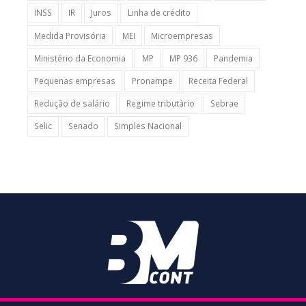
INSS
IR
Juros
Linha de crédito
Medida Provisória
MEI
Microempresas
Ministério da Economia
MP
MP 936
Pandemia
Pequenas empresas
Pronampe
Receita Federal
Redução de salário
Regime tributário
Sebrae
Selic
Senado
Simples Nacional