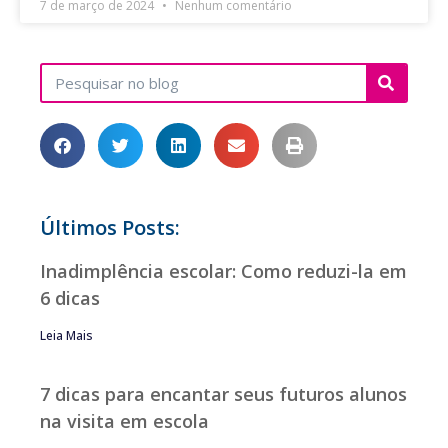
7 de março de 2024
Nenhum comentário
Últimos Posts:
Inadimplência escolar: Como reduzi-la em
6 dicas
Leia Mais
7 dicas para encantar seus futuros alunos
na visita em escola