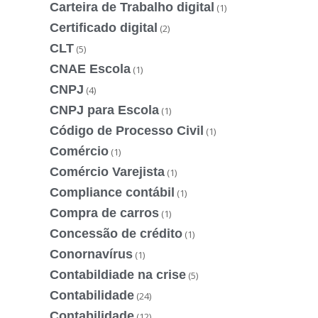
Carteira de Trabalho digital
(1)
Certificado digital
(2)
CLT
(5)
CNAE Escola
(1)
CNPJ
(4)
CNPJ para Escola
(1)
Código de Processo Civil
(1)
Comércio
(1)
Comércio Varejista
(1)
Compliance contábil
(1)
Compra de carros
(1)
Concessão de crédito
(1)
Conornavírus
(1)
Contabildiade na crise
(5)
Contabilidade
(24)
Contabilidade
(12)