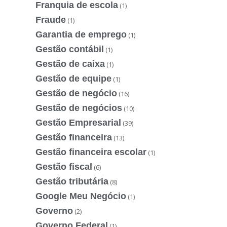
Franquia de escola
(1)
Fraude
(1)
Garantia de emprego
(1)
Gestão contábil
(1)
Gestão de caixa
(1)
Gestão de equipe
(1)
Gestão de negócio
(16)
Gestão de negócios
(10)
Gestão Empresarial
(39)
Gestão financeira
(13)
Gestão financeira escolar
(1)
Gestão fiscal
(6)
Gestão tributária
(8)
Google Meu Negócio
(1)
Governo
(2)
Governo Federal
(1)