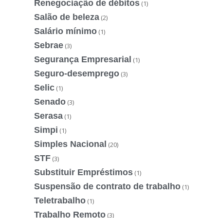
Renegociação de débitos
(1)
Salão de beleza
(2)
Salário mínimo
(1)
Sebrae
(3)
Segurança Empresarial
(1)
Seguro-desemprego
(3)
Selic
(1)
Senado
(3)
Serasa
(1)
Simpi
(1)
Simples Nacional
(20)
STF
(3)
Substituir Empréstimos
(1)
Suspensão de contrato de trabalho
(1)
Teletrabalho
(1)
Trabalho Remoto
(3)