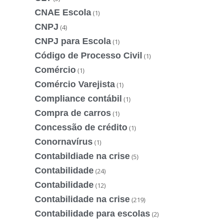
CNAE Escola
(1)
CNPJ
(4)
CNPJ para Escola
(1)
Código de Processo Civil
(1)
Comércio
(1)
Comércio Varejista
(1)
Compliance contábil
(1)
Compra de carros
(1)
Concessão de crédito
(1)
Conornavírus
(1)
Contabildiade na crise
(5)
Contabilidade
(24)
Contabilidade
(12)
Contabilidade na crise
(219)
Contabilidade para escolas
(2)