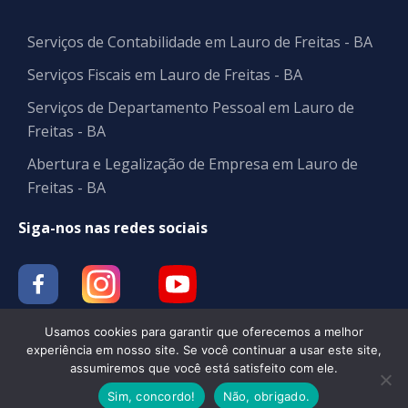
Serviços de Contabilidade em Lauro de Freitas - BA
Serviços Fiscais em Lauro de Freitas - BA
Serviços de Departamento Pessoal em Lauro de
Freitas - BA
Abertura e Legalização de Empresa em Lauro de
Freitas - BA
Siga-nos nas redes sociais
Usamos cookies para garantir que oferecemos a melhor
experiência em nosso site. Se você continuar a usar este site,
assumiremos que você está satisfeito com ele.
Contabilidade | BM CONT
Sim, concordo!
Não, obrigado.