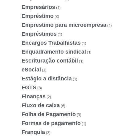
Empresários
(1)
Empréstimo
(3)
Emprestimo para microempresa
(1)
Empréstimos
(1)
Encargos Trabalhistas
(1)
Enquadramento sindical
(1)
Escrituração contábil
(1)
eSocial
(3)
Estágio a distância
(1)
FGTS
(8)
Finanças
(2)
Fluxo de caixa
(6)
Folha de Pagamento
(3)
Formas de pagamento
(1)
Franquia
(2)