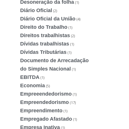
Desoneração da folha
(1)
Diário Oficial
(2)
Diário Oficial da União
(4)
Direito do Trabalho
(1)
Direitos trabalhistas
(2)
Dívidas trabalhistas
(1)
Dívidas Tributárias
(1)
Documento de Arrecadação
do Simples Nacional
(1)
EBITDA
(1)
Economia
(5)
Empreeendedorismo
(1)
Empreendedorismo
(17)
Empreendimento
(1)
Empregado Afastado
(1)
Empresa Inativa
(1)