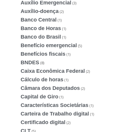
Auxílio Emergencial
(3)
Auxílio-doença
(2)
Banco Central
(1)
Banco de Horas
(1)
Banco do Brasil
(1)
Benefício emergencial
(5)
Benefícios fiscais
(1)
BNDES
(8)
Caixa Econômica Federal
(2)
Cálculo de horas
(1)
Câmara dos Deputados
(2)
Capital de Giro
(1)
Características Societárias
(1)
Carteira de Trabalho digital
(1)
Certificado digital
(2)
CLT
(5)