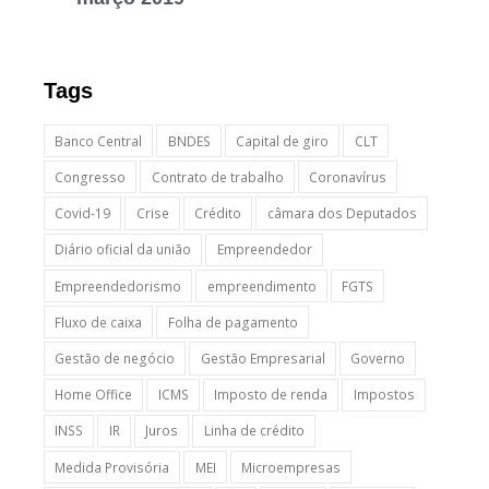
Tags
Banco Central
BNDES
Capital de giro
CLT
Congresso
Contrato de trabalho
Coronavírus
Covid-19
Crise
Crédito
câmara dos Deputados
Diário oficial da união
Empreendedor
Empreendedorismo
empreendimento
FGTS
Fluxo de caixa
Folha de pagamento
Gestão de negócio
Gestão Empresarial
Governo
Home Office
ICMS
Imposto de renda
Impostos
INSS
IR
Juros
Linha de crédito
Medida Provisória
MEI
Microempresas