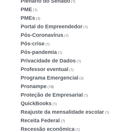
Plenário do Senado
(1)
PME
(1)
PMEs
(3)
Portal do Empreendedor
(1)
Pós-Coronavírus
(1)
Pós-crise
(1)
Pós-pandemia
(1)
Privacidade de Dados
(1)
Professor eventual
(1)
Programa Emergencial
(3)
Pronampe
(18)
Proteção de Empresarial
(1)
QuickBooks
(1)
Reajuste da mensalidade escolar
(1)
Receita Federal
(7)
Recessão econômica
(1)