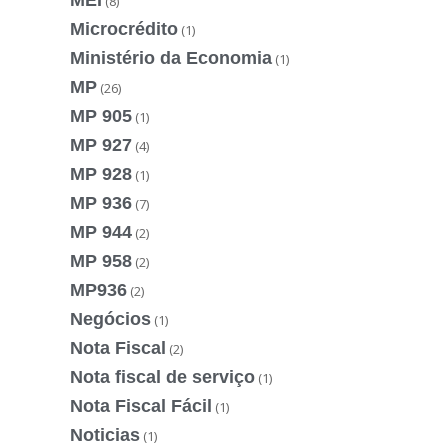
MEI
(8)
Microcrédito
(1)
Ministério da Economia
(1)
MP
(26)
MP 905
(1)
MP 927
(4)
MP 928
(1)
MP 936
(7)
MP 944
(2)
MP 958
(2)
MP936
(2)
Negócios
(1)
Nota Fiscal
(2)
Nota fiscal de serviço
(1)
Nota Fiscal Fácil
(1)
Noticias
(1)