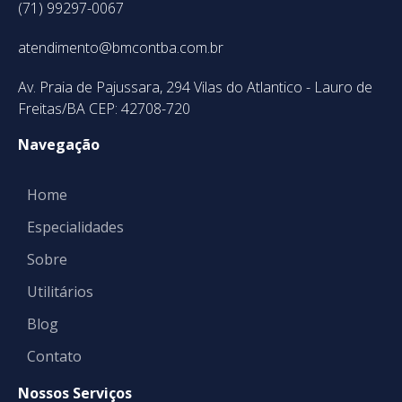
(71) 99297-0067
atendimento@bmcontba.com.br
Av. Praia de Pajussara, 294 Vilas do Atlantico - Lauro de
Freitas/BA CEP: 42708-720
Navegação
Home
Especialidades
Sobre
Utilitários
Blog
Contato
Nossos Serviços