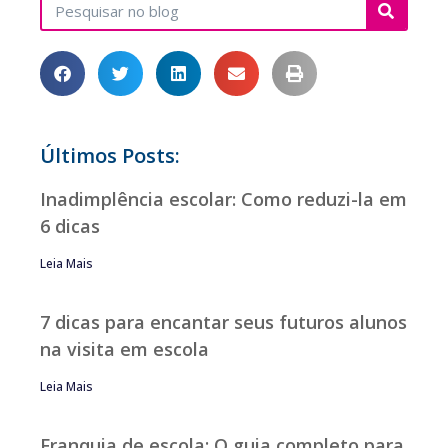
Últimos Posts:
Inadimplência escolar: Como reduzi-la em
6 dicas
Leia Mais
7 dicas para encantar seus futuros alunos
na visita em escola
Leia Mais
Franquia de escola: O guia completo para