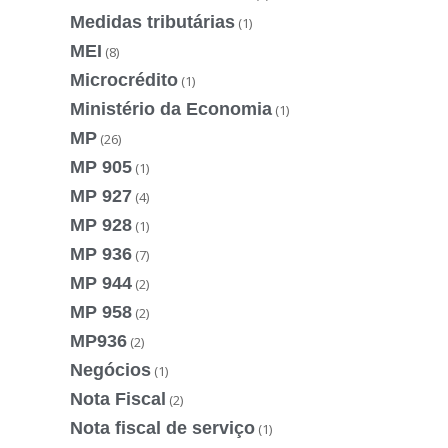
Medidas tributárias
(1)
MEI
(8)
Microcrédito
(1)
Ministério da Economia
(1)
MP
(26)
MP 905
(1)
MP 927
(4)
MP 928
(1)
MP 936
(7)
MP 944
(2)
MP 958
(2)
MP936
(2)
Negócios
(1)
Nota Fiscal
(2)
Nota fiscal de serviço
(1)