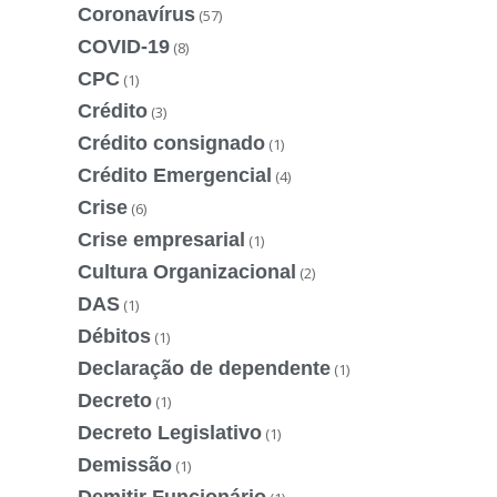
Coronavírus
(57)
COVID-19
(8)
CPC
(1)
Crédito
(3)
Crédito consignado
(1)
Crédito Emergencial
(4)
Crise
(6)
Crise empresarial
(1)
Cultura Organizacional
(2)
DAS
(1)
Débitos
(1)
Declaração de dependente
(1)
Decreto
(1)
Decreto Legislativo
(1)
Demissão
(1)