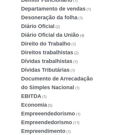
Demitir Funcionário
(1)
Departamento de vendas
(1)
Desoneração da folha
(1)
Diário Oficial
(2)
Diário Oficial da União
(4)
Direito do Trabalho
(1)
Direitos trabalhistas
(2)
Dívidas trabalhistas
(1)
Dívidas Tributárias
(1)
Documento de Arrecadação
do Simples Nacional
(1)
EBITDA
(1)
Economia
(5)
Empreeendedorismo
(1)
Empreendedorismo
(17)
Empreendimento
(1)