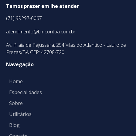
Temos prazer em lhe atender
(71) 99297-0067
atendimento@bmcontba.com.br
Av. Praia de Pajussara, 294 Vilas do Atlantico - Lauro de
Freitas/BA CEP: 42708-720
Navegação
Home
Especialidades
Sobre
Utilitários
Blog