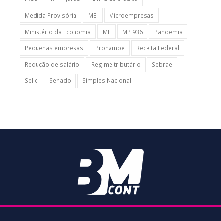
Medida Provisória
MEI
Microempresas
Ministério da Economia
MP
MP 936
Pandemia
Pequenas empresas
Pronampe
Receita Federal
Redução de salário
Regime tributário
Sebrae
Selic
Senado
Simples Nacional