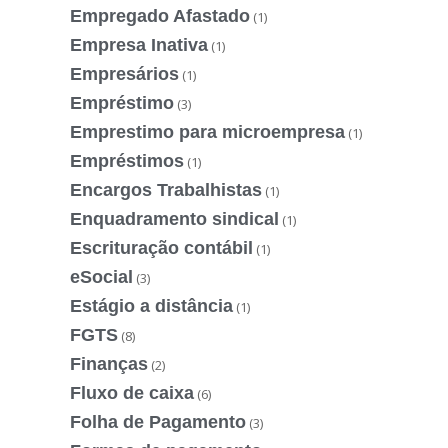
Empregado Afastado
(1)
Empresa Inativa
(1)
Empresários
(1)
Empréstimo
(3)
Emprestimo para microempresa
(1)
Empréstimos
(1)
Encargos Trabalhistas
(1)
Enquadramento sindical
(1)
Escrituração contábil
(1)
eSocial
(3)
Estágio a distância
(1)
FGTS
(8)
Finanças
(2)
Fluxo de caixa
(6)
Folha de Pagamento
(3)