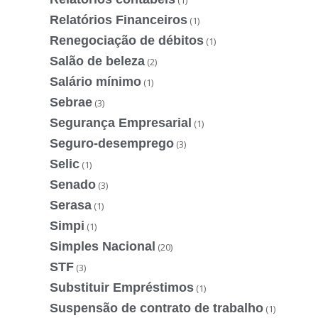
(1)
Relatórios Financeiros
(1)
Renegociação de débitos
(1)
Salão de beleza
(2)
Salário mínimo
(1)
Sebrae
(3)
Segurança Empresarial
(1)
Seguro-desemprego
(3)
Selic
(1)
Senado
(3)
Serasa
(1)
Simpi
(1)
Simples Nacional
(20)
STF
(3)
Substituir Empréstimos
(1)
Suspensão de contrato de trabalho
(1)