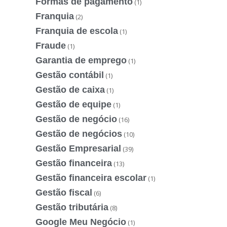
Formas de pagamento
(1)
Franquia
(2)
Franquia de escola
(1)
Fraude
(1)
Garantia de emprego
(1)
Gestão contábil
(1)
Gestão de caixa
(1)
Gestão de equipe
(1)
Gestão de negócio
(16)
Gestão de negócios
(10)
Gestão Empresarial
(39)
Gestão financeira
(13)
Gestão financeira escolar
(1)
Gestão fiscal
(6)
Gestão tributária
(8)
Google Meu Negócio
(1)