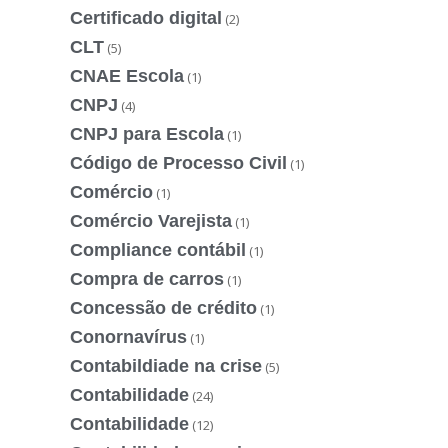
Certificado digital
(2)
CLT
(5)
CNAE Escola
(1)
CNPJ
(4)
CNPJ para Escola
(1)
Código de Processo Civil
(1)
Comércio
(1)
Comércio Varejista
(1)
Compliance contábil
(1)
Compra de carros
(1)
Concessão de crédito
(1)
Conornavírus
(1)
Contabildiade na crise
(5)
Contabilidade
(24)
Contabilidade
(12)