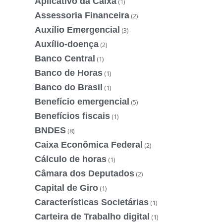
Aplicativo da Caixa
(1)
Assessoria Financeira
(2)
Auxílio Emergencial
(3)
Auxílio-doença
(2)
Banco Central
(1)
Banco de Horas
(1)
Banco do Brasil
(1)
Benefício emergencial
(5)
Benefícios fiscais
(1)
BNDES
(8)
Caixa Econômica Federal
(2)
Cálculo de horas
(1)
Câmara dos Deputados
(2)
Capital de Giro
(1)
Características Societárias
(1)
Carteira de Trabalho digital
(1)