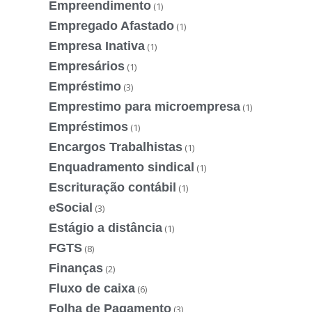
Empreendimento
(1)
Empregado Afastado
(1)
Empresa Inativa
(1)
Empresários
(1)
Empréstimo
(3)
Emprestimo para microempresa
(1)
Empréstimos
(1)
Encargos Trabalhistas
(1)
Enquadramento sindical
(1)
Escrituração contábil
(1)
eSocial
(3)
Estágio a distância
(1)
FGTS
(8)
Finanças
(2)
Fluxo de caixa
(6)
Folha de Pagamento
(3)