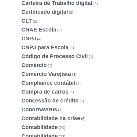
Carteira de Trabalho digital
(1)
Certificado digital
(2)
CLT
(5)
CNAE Escola
(1)
CNPJ
(4)
CNPJ para Escola
(1)
Código de Processo Civil
(1)
Comércio
(1)
Comércio Varejista
(1)
Compliance contábil
(1)
Compra de carros
(1)
Concessão de crédito
(1)
Conornavírus
(1)
Contabildiade na crise
(5)
Contabilidade
(24)
Contabilidade
(12)