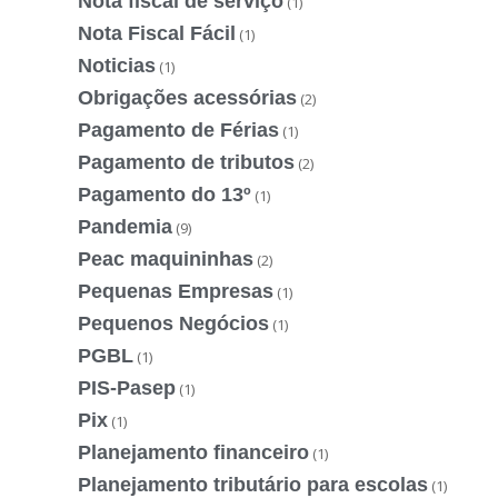
Nota fiscal de serviço
(1)
Nota Fiscal Fácil
(1)
Noticias
(1)
Obrigações acessórias
(2)
Pagamento de Férias
(1)
Pagamento de tributos
(2)
Pagamento do 13º
(1)
Pandemia
(9)
Peac maquininhas
(2)
Pequenas Empresas
(1)
Pequenos Negócios
(1)
PGBL
(1)
PIS-Pasep
(1)
Pix
(1)
Planejamento financeiro
(1)
Planejamento tributário para escolas
(1)