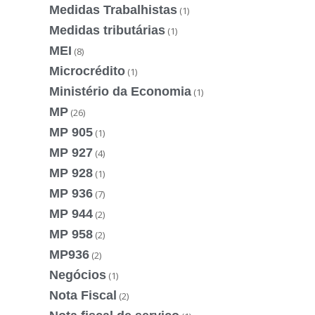
Medidas Trabalhistas
(1)
Medidas tributárias
(1)
MEI
(8)
Microcrédito
(1)
Ministério da Economia
(1)
MP
(26)
MP 905
(1)
MP 927
(4)
MP 928
(1)
MP 936
(7)
MP 944
(2)
MP 958
(2)
MP936
(2)
Negócios
(1)
Nota Fiscal
(2)