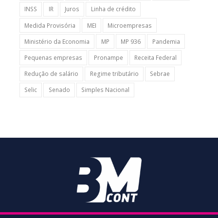
INSS
IR
Juros
Linha de crédito
Medida Provisória
MEI
Microempresas
Ministério da Economia
MP
MP 936
Pandemia
Pequenas empresas
Pronampe
Receita Federal
Redução de salário
Regime tributário
Sebrae
Selic
Senado
Simples Nacional