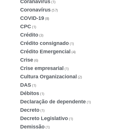
Coranavírus
(1)
Coronavírus
(57)
COVID-19
(8)
CPC
(1)
Crédito
(3)
Crédito consignado
(1)
Crédito Emergencial
(4)
Crise
(6)
Crise empresarial
(1)
Cultura Organizacional
(2)
DAS
(1)
Débitos
(1)
Declaração de dependente
(1)
Decreto
(1)
Decreto Legislativo
(1)
Demissão
(1)