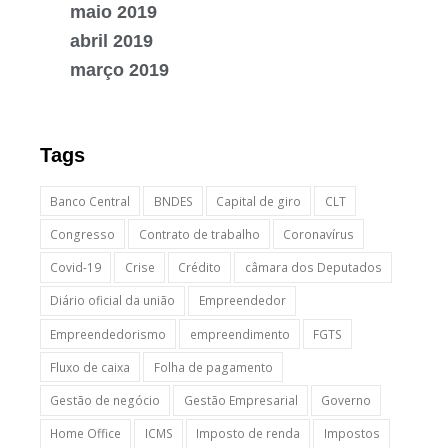
maio 2019
abril 2019
março 2019
Tags
Banco Central
BNDES
Capital de giro
CLT
Congresso
Contrato de trabalho
Coronavírus
Covid-19
Crise
Crédito
câmara dos Deputados
Diário oficial da união
Empreendedor
Empreendedorismo
empreendimento
FGTS
Fluxo de caixa
Folha de pagamento
Gestão de negócio
Gestão Empresarial
Governo
Home Office
ICMS
Imposto de renda
Impostos