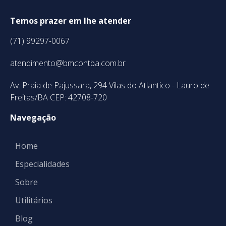
Temos prazer em lhe atender
(71) 99297-0067
atendimento@bmcontba.com.br
Av. Praia de Pajussara, 294 Vilas do Atlantico - Lauro de
Freitas/BA CEP: 42708-720
Navegação
Home
Especialidades
Sobre
Utilitários
Blog