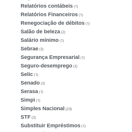
Relatórios contábeis
(1)
Relatórios Financeiros
(1)
Renegociação de débitos
(1)
Salão de beleza
(2)
Salário mínimo
(1)
Sebrae
(3)
Segurança Empresarial
(1)
Seguro-desemprego
(3)
Selic
(1)
Senado
(3)
Serasa
(1)
Simpi
(1)
Simples Nacional
(20)
STF
(3)
Substituir Empréstimos
(1)