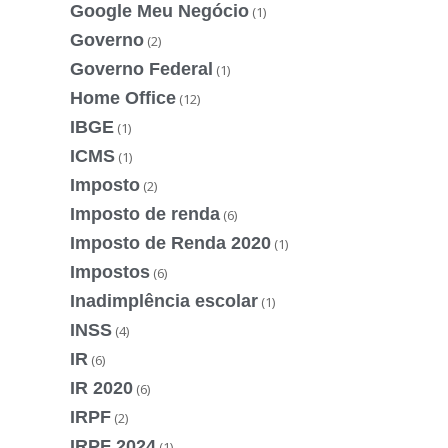
Google Meu Negócio
(1)
Governo
(2)
Governo Federal
(1)
Home Office
(12)
IBGE
(1)
ICMS
(1)
Imposto
(2)
Imposto de renda
(6)
Imposto de Renda 2020
(1)
Impostos
(6)
Inadimplência escolar
(1)
INSS
(4)
IR
(6)
IR 2020
(6)
IRPF
(2)
IRPF 2024
(1)