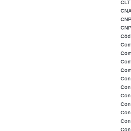
CLT
CNA
CNP
CNP
Cód
Com
Comé
Com
Com
Con
Con
Cont
Con
Con
Cont
Cont