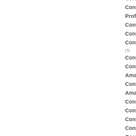
Con
Prof
Con
Con
Con
(1)
Cont
Con
Ama
Cont
Ama
Cont
Con
Con
Cont