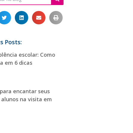
s Posts:
lência escolar: Como
la em 6 dicas
 para encantar seus
 alunos na visita em