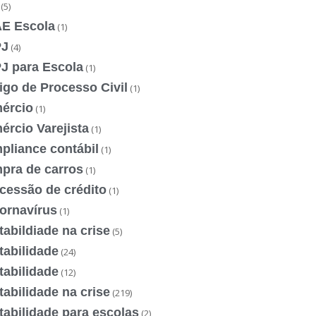
(5)
E Escola
(1)
J
(4)
J para Escola
(1)
igo de Processo Civil
(1)
ércio
(1)
rcio Varejista
(1)
pliance contábil
(1)
pra de carros
(1)
cessão de crédito
(1)
ornavírus
(1)
abildiade na crise
(5)
tabilidade
(24)
tabilidade
(12)
abilidade na crise
(219)
abilidade para escolas
(2)