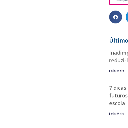
Último
Inadimp
reduzi-
Leia Mais
7 dicas
futuros
escola
Leia Mais