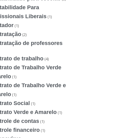
tabilidade Para
issionais Liberais
(1)
tador
(1)
tratação
(2)
tratação de professores
rato de trabalho
(4)
trato de Trabalho Verde
relo
(1)
rato de Trabalho Verde e
relo
(1)
rato Social
(1)
trato Verde e Amarelo
(1)
trole de contas
(1)
role financeiro
(1)