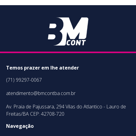
Temos prazer em lhe atender
(71) 99297-0067
atendimento@bmcontba.com.br
Av. Praia de Pajussara, 294 Vilas do Atlantico - Lauro de
Freitas/BA CEP: 42708-720
Navegação