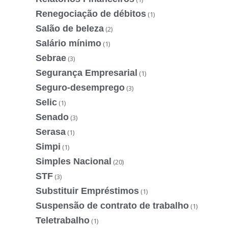
Renegociação de débitos
(1)
Salão de beleza
(2)
Salário mínimo
(1)
Sebrae
(3)
Segurança Empresarial
(1)
Seguro-desemprego
(3)
Selic
(1)
Senado
(3)
Serasa
(1)
Simpi
(1)
Simples Nacional
(20)
STF
(3)
Substituir Empréstimos
(1)
Suspensão de contrato de trabalho
(1)
Teletrabalho
(1)