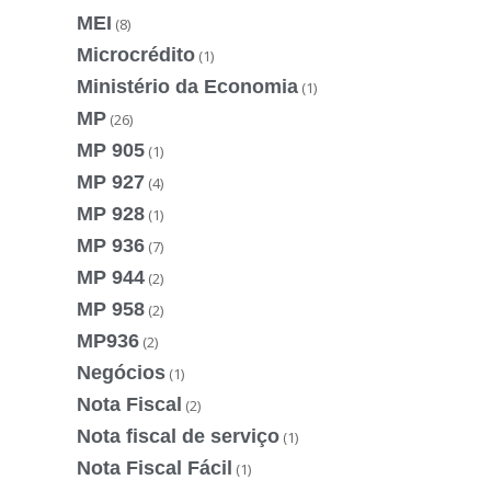
MEI
(8)
Microcrédito
(1)
Ministério da Economia
(1)
MP
(26)
MP 905
(1)
MP 927
(4)
MP 928
(1)
MP 936
(7)
MP 944
(2)
MP 958
(2)
MP936
(2)
Negócios
(1)
Nota Fiscal
(2)
Nota fiscal de serviço
(1)
Nota Fiscal Fácil
(1)