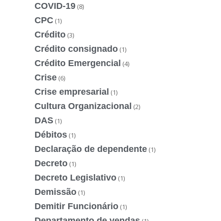
COVID-19
(8)
CPC
(1)
Crédito
(3)
Crédito consignado
(1)
Crédito Emergencial
(4)
Crise
(6)
Crise empresarial
(1)
Cultura Organizacional
(2)
DAS
(1)
Débitos
(1)
Declaração de dependente
(1)
Decreto
(1)
Decreto Legislativo
(1)
Demissão
(1)
Demitir Funcionário
(1)
Departamento de vendas