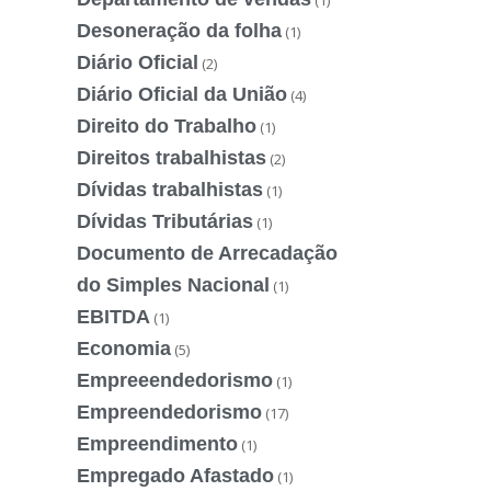
(1)
Desoneração da folha
(1)
Diário Oficial
(2)
Diário Oficial da União
(4)
Direito do Trabalho
(1)
Direitos trabalhistas
(2)
Dívidas trabalhistas
(1)
Dívidas Tributárias
(1)
Documento de Arrecadação
do Simples Nacional
(1)
EBITDA
(1)
Economia
(5)
Empreeendedorismo
(1)
Empreendedorismo
(17)
Empreendimento
(1)
Empregado Afastado
(1)