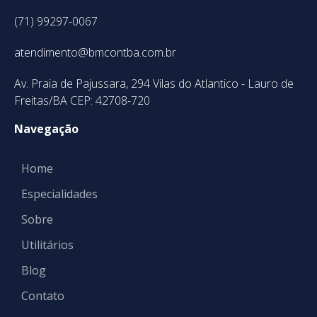
(71) 99297-0067
atendimento@bmcontba.com.br
Av. Praia de Pajussara, 294 Vilas do Atlantico - Lauro de
Freitas/BA CEP: 42708-720
Navegação
Home
Especialidades
Sobre
Utilitários
Blog
Contato