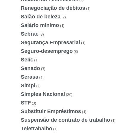
Renegociação de débitos
(1)
Salão de beleza
(2)
Salário mínimo
(1)
Sebrae
(3)
Segurança Empresarial
(1)
Seguro-desemprego
(3)
Selic
(1)
Senado
(3)
Serasa
(1)
Simpi
(1)
Simples Nacional
(20)
STF
(3)
Substituir Empréstimos
(1)
Suspensão de contrato de trabalho
(1)
Teletrabalho
(1)