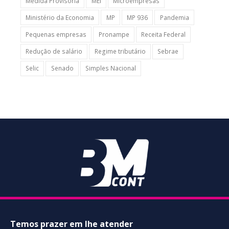
Medida Provisória
MEI
Microempresas
Ministério da Economia
MP
MP 936
Pandemia
Pequenas empresas
Pronampe
Receita Federal
Redução de salário
Regime tributário
Sebrae
Selic
Senado
Simples Nacional
Temos prazer em lhe atender