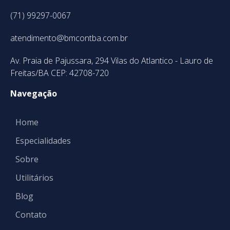
(71) 99297-0067
atendimento@bmcontba.com.br
Av. Praia de Pajussara, 294 Vilas do Atlantico - Lauro de
Freitas/BA CEP: 42708-720
Navegação
Home
Especialidades
Sobre
Utilitários
Blog
Contato