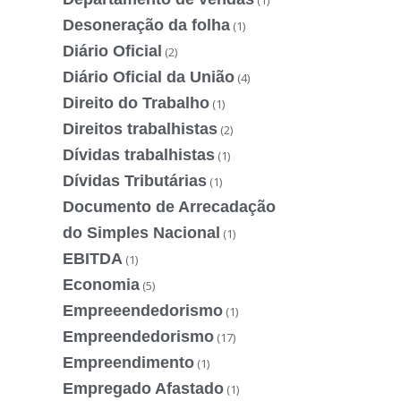
(1)
Desoneração da folha
(1)
Diário Oficial
(2)
Diário Oficial da União
(4)
Direito do Trabalho
(1)
Direitos trabalhistas
(2)
Dívidas trabalhistas
(1)
Dívidas Tributárias
(1)
Documento de Arrecadação
do Simples Nacional
(1)
EBITDA
(1)
Economia
(5)
Empreeendedorismo
(1)
Empreendedorismo
(17)
Empreendimento
(1)
Empregado Afastado
(1)