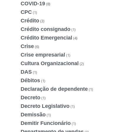
COVID-19
(8)
CPC
(1)
Crédito
(3)
Crédito consignado
(1)
Crédito Emergencial
(4)
Crise
(6)
Crise empresarial
(1)
Cultura Organizacional
(2)
DAS
(1)
Débitos
(1)
Declaração de dependente
(1)
Decreto
(1)
Decreto Legislativo
(1)
Demissão
(1)
Demitir Funcionário
(1)
Departamento de vendas