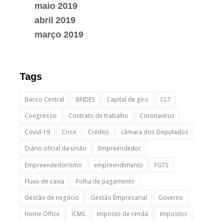
maio 2019
abril 2019
março 2019
Tags
Banco Central
BNDES
Capital de giro
CLT
Congresso
Contrato de trabalho
Coronavírus
Covid-19
Crise
Crédito
câmara dos Deputados
Diário oficial da união
Empreendedor
Empreendedorismo
empreendimento
FGTS
Fluxo de caixa
Folha de pagamento
Gestão de negócio
Gestão Empresarial
Governo
Home Office
ICMS
Imposto de renda
Impostos