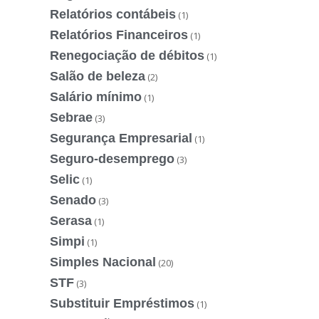
Relatórios contábeis
(1)
Relatórios Financeiros
(1)
Renegociação de débitos
(1)
Salão de beleza
(2)
Salário mínimo
(1)
Sebrae
(3)
Segurança Empresarial
(1)
Seguro-desemprego
(3)
Selic
(1)
Senado
(3)
Serasa
(1)
Simpi
(1)
Simples Nacional
(20)
STF
(3)
Substituir Empréstimos
(1)