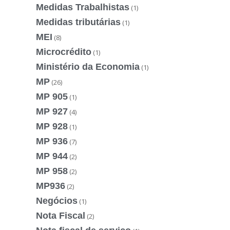
Medidas Trabalhistas
(1)
Medidas tributárias
(1)
MEI
(8)
Microcrédito
(1)
Ministério da Economia
(1)
MP
(26)
MP 905
(1)
MP 927
(4)
MP 928
(1)
MP 936
(7)
MP 944
(2)
MP 958
(2)
MP936
(2)
Negócios
(1)
Nota Fiscal
(2)