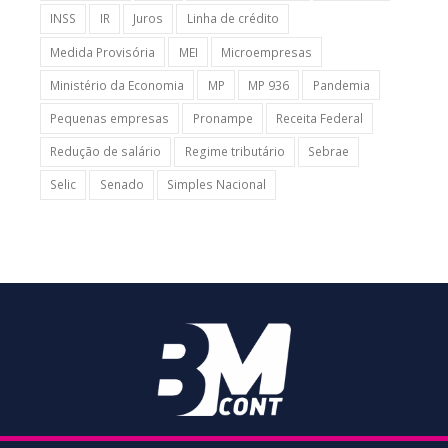
INSS
IR
Juros
Linha de crédito
Medida Provisória
MEI
Microempresas
Ministério da Economia
MP
MP 936
Pandemia
Pequenas empresas
Pronampe
Receita Federal
Redução de salário
Regime tributário
Sebrae
Selic
Senado
Simples Nacional