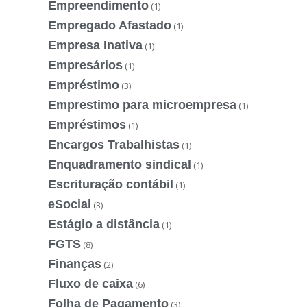
Empreendimento
(1)
Empregado Afastado
(1)
Empresa Inativa
(1)
Empresários
(1)
Empréstimo
(3)
Emprestimo para microempresa
(1)
Empréstimos
(1)
Encargos Trabalhistas
(1)
Enquadramento sindical
(1)
Escrituração contábil
(1)
eSocial
(3)
Estágio a distância
(1)
FGTS
(8)
Finanças
(2)
Fluxo de caixa
(6)
Folha de Pagamento
(3)