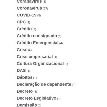
Coranavírus
(1)
Coronavírus
(57)
COVID-19
(8)
CPC
(1)
Crédito
(3)
Crédito consignado
(1)
Crédito Emergencial
(4)
Crise
(6)
Crise empresarial
(1)
Cultura Organizacional
(2)
DAS
(1)
Débitos
(1)
Declaração de dependente
(1)
Decreto
(1)
Decreto Legislativo
(1)
Demissão
(1)