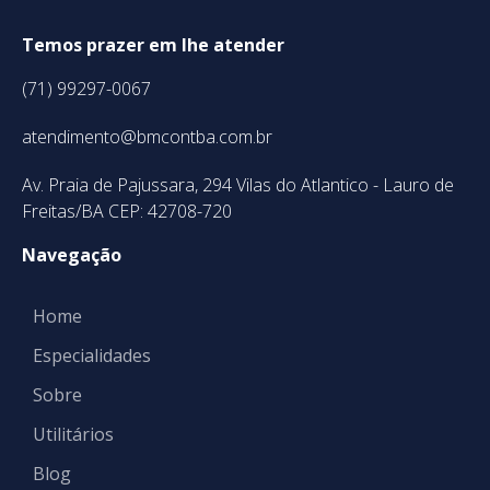
Temos prazer em lhe atender
(71) 99297-0067
atendimento@bmcontba.com.br
Av. Praia de Pajussara, 294 Vilas do Atlantico - Lauro de
Freitas/BA CEP: 42708-720
Navegação
Home
Especialidades
Sobre
Utilitários
Blog