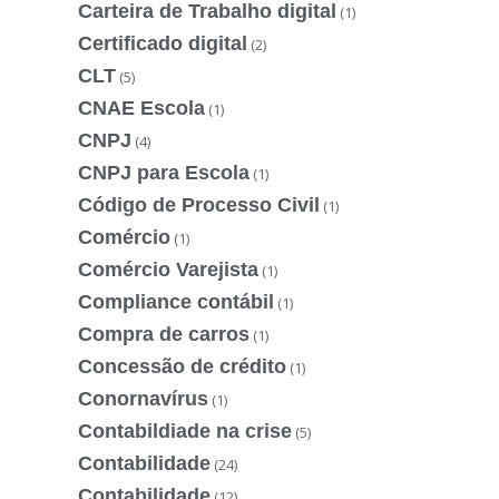
Carteira de Trabalho digital
(1)
Certificado digital
(2)
CLT
(5)
CNAE Escola
(1)
CNPJ
(4)
CNPJ para Escola
(1)
Código de Processo Civil
(1)
Comércio
(1)
Comércio Varejista
(1)
Compliance contábil
(1)
Compra de carros
(1)
Concessão de crédito
(1)
Conornavírus
(1)
Contabildiade na crise
(5)
Contabilidade
(24)
Contabilidade
(12)