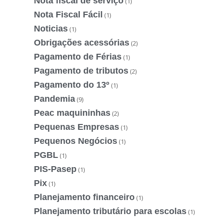
Nota fiscal de serviço
(1)
Nota Fiscal Fácil
(1)
Noticias
(1)
Obrigações acessórias
(2)
Pagamento de Férias
(1)
Pagamento de tributos
(2)
Pagamento do 13º
(1)
Pandemia
(9)
Peac maquininhas
(2)
Pequenas Empresas
(1)
Pequenos Negócios
(1)
PGBL
(1)
PIS-Pasep
(1)
Pix
(1)
Planejamento financeiro
(1)
Planejamento tributário para escolas
(1)