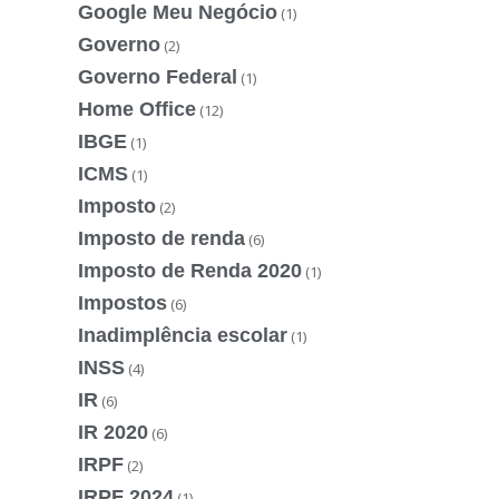
Google Meu Negócio
(1)
Governo
(2)
Governo Federal
(1)
Home Office
(12)
IBGE
(1)
ICMS
(1)
Imposto
(2)
Imposto de renda
(6)
Imposto de Renda 2020
(1)
Impostos
(6)
Inadimplência escolar
(1)
INSS
(4)
IR
(6)
IR 2020
(6)
IRPF
(2)
IRPF 2024
(1)