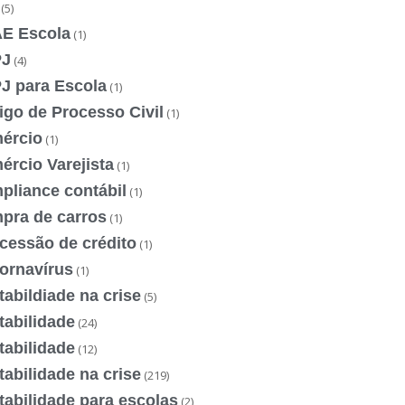
(5)
E Escola
(1)
J
(4)
J para Escola
(1)
igo de Processo Civil
(1)
ércio
(1)
rcio Varejista
(1)
pliance contábil
(1)
pra de carros
(1)
cessão de crédito
(1)
ornavírus
(1)
abildiade na crise
(5)
tabilidade
(24)
tabilidade
(12)
abilidade na crise
(219)
abilidade para escolas
(2)