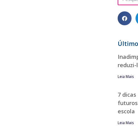
Último
Inadimp
reduzi-
Leia Mais
7 dicas
futuros
escola
Leia Mais