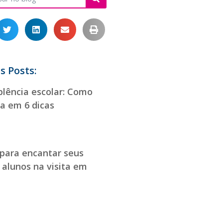
s Posts:
lência escolar: Como
la em 6 dicas
 para encantar seus
 alunos na visita em