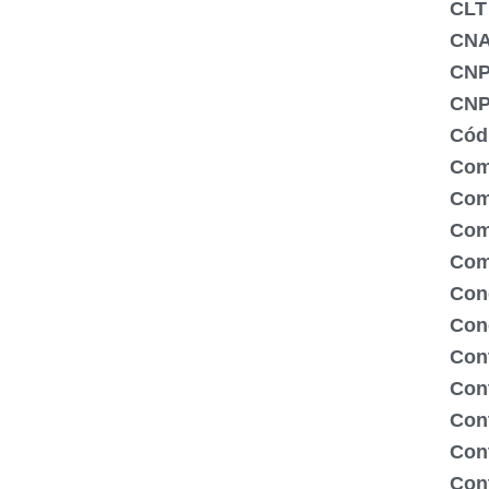
CLT
CNA
CNP
CNP
Cód
Com
Comé
Com
Com
Con
Con
Cont
Con
Con
Cont
Cont