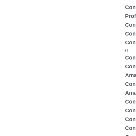
Con
Prof
Con
Con
Con
(1)
Cont
Con
Ama
Cont
Ama
Cont
Con
Con
Cont