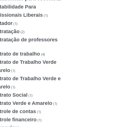
tabilidade Para
issionais Liberais
(1)
tador
(1)
tratação
(2)
tratação de professores
rato de trabalho
(4)
trato de Trabalho Verde
relo
(1)
rato de Trabalho Verde e
relo
(1)
rato Social
(1)
trato Verde e Amarelo
(1)
trole de contas
(1)
role financeiro
(1)