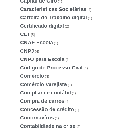
Capital de Giro
(1)
Características Societárias
(1)
Carteira de Trabalho digital
(1)
Certificado digital
(2)
CLT
(5)
CNAE Escola
(1)
CNPJ
(4)
CNPJ para Escola
(1)
Código de Processo Civil
(1)
Comércio
(1)
Comércio Varejista
(1)
Compliance contábil
(1)
Compra de carros
(1)
Concessão de crédito
(1)
Conornavírus
(1)
Contabildiade na crise
(5)