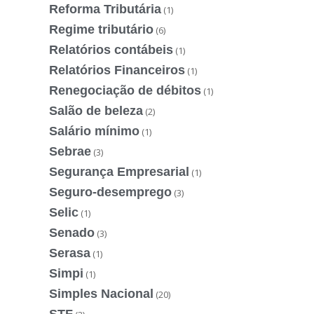
Reforma Tributária
(1)
Regime tributário
(6)
Relatórios contábeis
(1)
Relatórios Financeiros
(1)
Renegociação de débitos
(1)
Salão de beleza
(2)
Salário mínimo
(1)
Sebrae
(3)
Segurança Empresarial
(1)
Seguro-desemprego
(3)
Selic
(1)
Senado
(3)
Serasa
(1)
Simpi
(1)
Simples Nacional
(20)