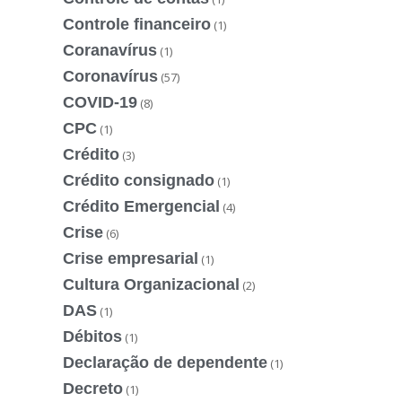
Controle financeiro
(1)
Coranavírus
(1)
Coronavírus
(57)
COVID-19
(8)
CPC
(1)
Crédito
(3)
Crédito consignado
(1)
Crédito Emergencial
(4)
Crise
(6)
Crise empresarial
(1)
Cultura Organizacional
(2)
DAS
(1)
Débitos
(1)
Declaração de dependente
(1)
Decreto
(1)