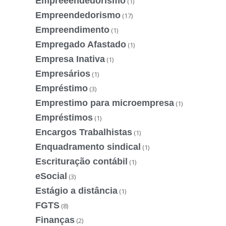
Empreeendedorismo
(1)
Empreendedorismo
(17)
Empreendimento
(1)
Empregado Afastado
(1)
Empresa Inativa
(1)
Empresários
(1)
Empréstimo
(3)
Emprestimo para microempresa
(1)
Empréstimos
(1)
Encargos Trabalhistas
(1)
Enquadramento sindical
(1)
Escrituração contábil
(1)
eSocial
(3)
Estágio a distância
(1)
FGTS
(8)
Finanças
(2)