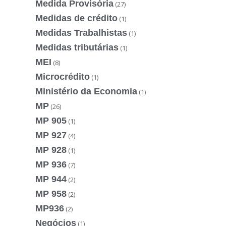
Medida Provisória
(27)
Medidas de crédito
(1)
Medidas Trabalhistas
(1)
Medidas tributárias
(1)
MEI
(8)
Microcrédito
(1)
Ministério da Economia
(1)
MP
(26)
MP 905
(1)
MP 927
(4)
MP 928
(1)
MP 936
(7)
MP 944
(2)
MP 958
(2)
MP936
(2)
Negócios
(1)