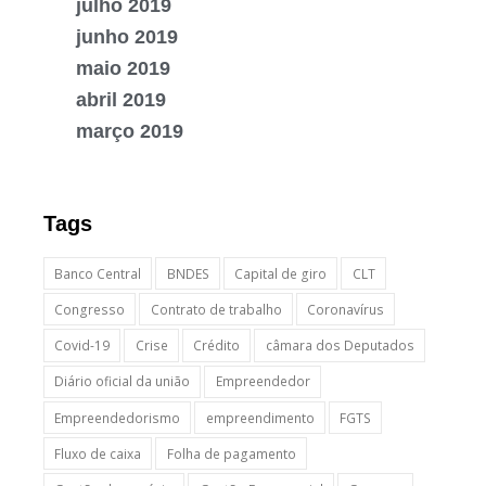
julho 2019
junho 2019
maio 2019
abril 2019
março 2019
Tags
Banco Central
BNDES
Capital de giro
CLT
Congresso
Contrato de trabalho
Coronavírus
Covid-19
Crise
Crédito
câmara dos Deputados
Diário oficial da união
Empreendedor
Empreendedorismo
empreendimento
FGTS
Fluxo de caixa
Folha de pagamento