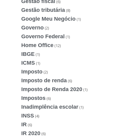
Gestão fiscal
(6)
Gestão tributária
(8)
Google Meu Negócio
(1)
Governo
(2)
Governo Federal
(1)
Home Office
(12)
IBGE
(1)
ICMS
(1)
Imposto
(2)
Imposto de renda
(6)
Imposto de Renda 2020
(1)
Impostos
(6)
Inadimplência escolar
(1)
INSS
(4)
IR
(6)
IR 2020
(6)