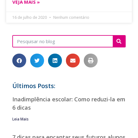
VEJA MAIS »
16 de julho de 2020
Nenhum comentário
Últimos Posts:
Inadimplência escolar: Como reduzi-la em
6 dicas
Leia Mais
7 dicas para encantar seus futuros alunos