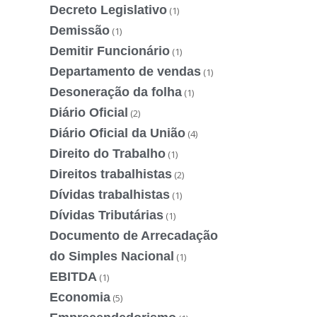
Decreto Legislativo
(1)
Demissão
(1)
Demitir Funcionário
(1)
Departamento de vendas
(1)
Desoneração da folha
(1)
Diário Oficial
(2)
Diário Oficial da União
(4)
Direito do Trabalho
(1)
Direitos trabalhistas
(2)
Dívidas trabalhistas
(1)
Dívidas Tributárias
(1)
Documento de Arrecadação
do Simples Nacional
(1)
EBITDA
(1)
Economia
(5)