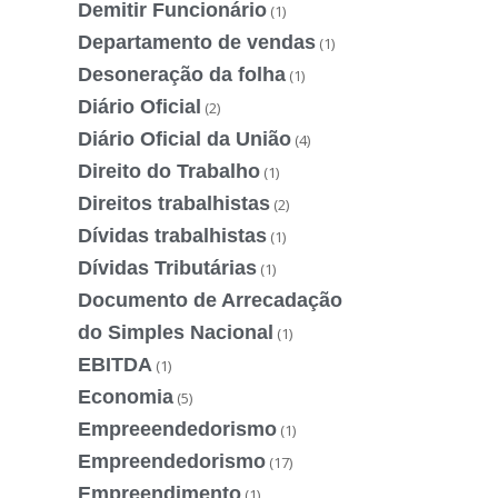
Demitir Funcionário
(1)
Departamento de vendas
(1)
Desoneração da folha
(1)
Diário Oficial
(2)
Diário Oficial da União
(4)
Direito do Trabalho
(1)
Direitos trabalhistas
(2)
Dívidas trabalhistas
(1)
Dívidas Tributárias
(1)
Documento de Arrecadação
do Simples Nacional
(1)
EBITDA
(1)
Economia
(5)
Empreeendedorismo
(1)
Empreendedorismo
(17)
Empreendimento
(1)