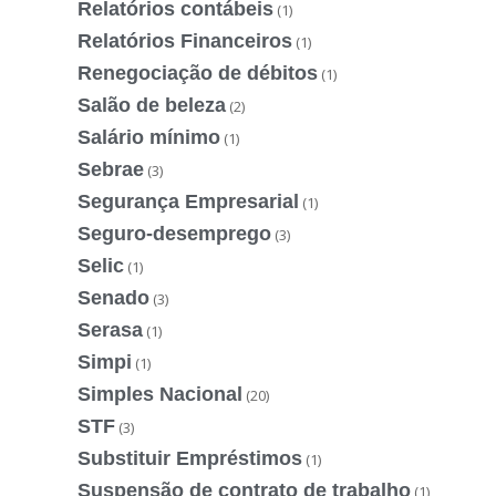
Relatórios contábeis
(1)
Relatórios Financeiros
(1)
Renegociação de débitos
(1)
Salão de beleza
(2)
Salário mínimo
(1)
Sebrae
(3)
Segurança Empresarial
(1)
Seguro-desemprego
(3)
Selic
(1)
Senado
(3)
Serasa
(1)
Simpi
(1)
Simples Nacional
(20)
STF
(3)
Substituir Empréstimos
(1)
Suspensão de contrato de trabalho
(1)