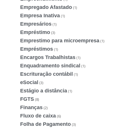
Empregado Afastado
(1)
Empresa Inativa
(1)
Empresários
(1)
Empréstimo
(3)
Emprestimo para microempresa
(1)
Empréstimos
(1)
Encargos Trabalhistas
(1)
Enquadramento sindical
(1)
Escrituração contábil
(1)
eSocial
(3)
Estágio a distância
(1)
FGTS
(8)
Finanças
(2)
Fluxo de caixa
(6)
Folha de Pagamento
(3)