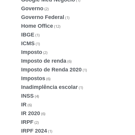
(1)
Governo
(2)
Governo Federal
(1)
Home Office
(12)
IBGE
(1)
ICMS
(1)
Imposto
(2)
Imposto de renda
(6)
Imposto de Renda 2020
(1)
Impostos
(6)
Inadimplência escolar
(1)
INSS
(4)
IR
(6)
IR 2020
(6)
IRPF
(2)
IRPF 2024
(1)