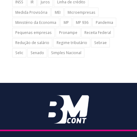
INSS
IR
Juros
Linha de crédito
Medida Provisória
MEI
Microempresas
Ministério da Economia
MP
MP 936
Pandemia
Pequenas empresas
Pronampe
Receita Federal
Redução de salário
Regime tributário
Sebrae
Selic
Senado
Simples Nacional