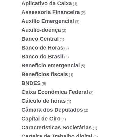
Aplicativo da Caixa
(1)
Assessoria Financeira
(2)
Auxílio Emergencial
(3)
Auxílio-doença
(2)
Banco Central
(1)
Banco de Horas
(1)
Banco do Brasil
(1)
Benefício emergencial
(5)
Benefícios fiscais
(1)
BNDES
(8)
Caixa Econômica Federal
(2)
Cálculo de horas
(1)
Câmara dos Deputados
(2)
Capital de Giro
(1)
Características Societárias
(1)
Carteira de Trabalho digital
(1)