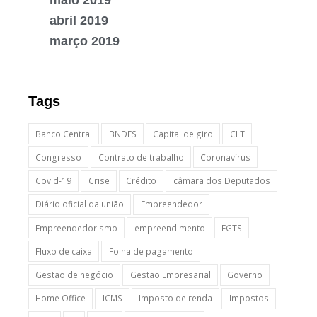
abril 2019
março 2019
Tags
Banco Central
BNDES
Capital de giro
CLT
Congresso
Contrato de trabalho
Coronavírus
Covid-19
Crise
Crédito
câmara dos Deputados
Diário oficial da união
Empreendedor
Empreendedorismo
empreendimento
FGTS
Fluxo de caixa
Folha de pagamento
Gestão de negócio
Gestão Empresarial
Governo
Home Office
ICMS
Imposto de renda
Impostos