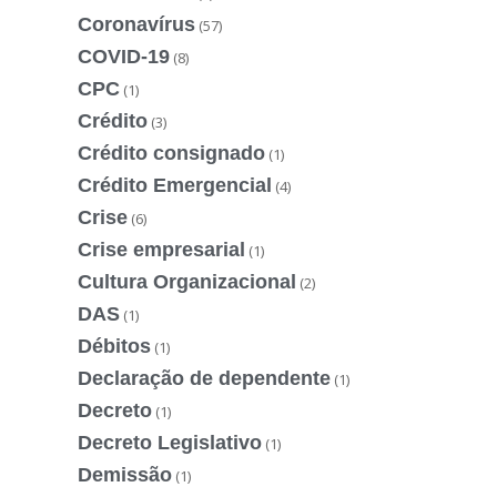
Coronavírus
(57)
COVID-19
(8)
CPC
(1)
Crédito
(3)
Crédito consignado
(1)
Crédito Emergencial
(4)
Crise
(6)
Crise empresarial
(1)
Cultura Organizacional
(2)
DAS
(1)
Débitos
(1)
Declaração de dependente
(1)
Decreto
(1)
Decreto Legislativo
(1)
Demissão
(1)