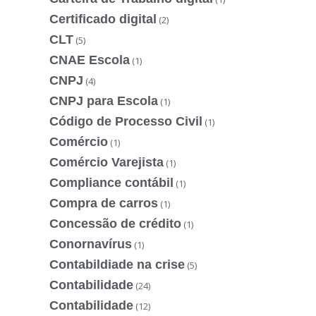
Certificado digital
(2)
CLT
(5)
CNAE Escola
(1)
CNPJ
(4)
CNPJ para Escola
(1)
Código de Processo Civil
(1)
Comércio
(1)
Comércio Varejista
(1)
Compliance contábil
(1)
Compra de carros
(1)
Concessão de crédito
(1)
Conornavírus
(1)
Contabildiade na crise
(5)
Contabilidade
(24)
Contabilidade
(12)