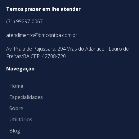
Temos prazer em lhe atender
(71) 99297-0067
atendimento@bmcontba.com.br
Av. Praia de Pajussara, 294 Vilas do Atlantico - Lauro de
Freitas/BA CEP: 42708-720
Navegação
Home
Especialidades
Sobre
Utilitários
Blog