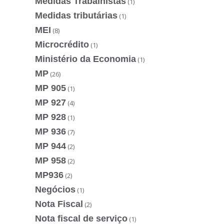
Medidas Trabalhistas
(1)
Medidas tributárias
(1)
MEI
(8)
Microcrédito
(1)
Ministério da Economia
(1)
MP
(26)
MP 905
(1)
MP 927
(4)
MP 928
(1)
MP 936
(7)
MP 944
(2)
MP 958
(2)
MP936
(2)
Negócios
(1)
Nota Fiscal
(2)
Nota fiscal de serviço
(1)