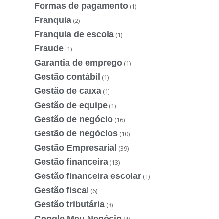
Formas de pagamento
(1)
Franquia
(2)
Franquia de escola
(1)
Fraude
(1)
Garantia de emprego
(1)
Gestão contábil
(1)
Gestão de caixa
(1)
Gestão de equipe
(1)
Gestão de negócio
(16)
Gestão de negócios
(10)
Gestão Empresarial
(39)
Gestão financeira
(13)
Gestão financeira escolar
(1)
Gestão fiscal
(6)
Gestão tributária
(8)
Google Meu Negócio