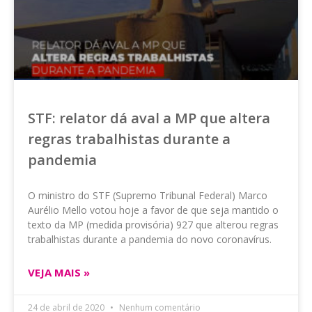
STF: relator dá aval a MP que altera
regras trabalhistas durante a
pandemia
O ministro do STF (Supremo Tribunal Federal) Marco
Aurélio Mello votou hoje a favor de que seja mantido o
texto da MP (medida provisória) 927 que alterou regras
trabalhistas durante a pandemia do novo coronavírus.
VEJA MAIS »
24 de abril de 2020
Nenhum comentário