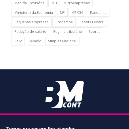
Medida Provisória
MEI
Microempresas
Ministério da Economia
MP
MP 936
Pandemia
Pequenas empresas
Pronampe
Receita Federal
Redução de salário
Regime tributário
Sebrae
Selic
Senado
Simples Nacional
Temos prazer em lhe atender