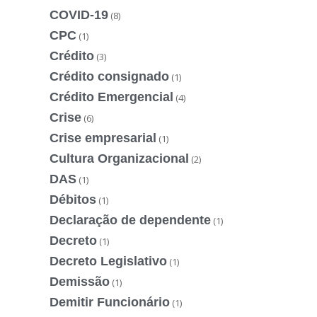
COVID-19
(8)
CPC
(1)
Crédito
(3)
Crédito consignado
(1)
Crédito Emergencial
(4)
Crise
(6)
Crise empresarial
(1)
Cultura Organizacional
(2)
DAS
(1)
Débitos
(1)
Declaração de dependente
(1)
Decreto
(1)
Decreto Legislativo
(1)
Demissão
(1)
Demitir Funcionário
(1)