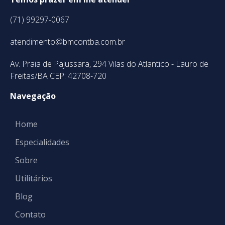
(71) 99297-0067
atendimento@bmcontba.com.br
Av. Praia de Pajussara, 294 Vilas do Atlantico - Lauro de
Freitas/BA CEP: 42708-720
Navegação
Home
Especialidades
Sobre
Utilitários
Blog
Contato