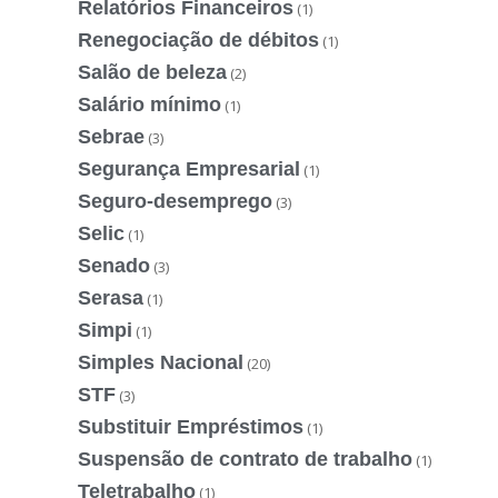
Relatórios Financeiros
(1)
Renegociação de débitos
(1)
Salão de beleza
(2)
Salário mínimo
(1)
Sebrae
(3)
Segurança Empresarial
(1)
Seguro-desemprego
(3)
Selic
(1)
Senado
(3)
Serasa
(1)
Simpi
(1)
Simples Nacional
(20)
STF
(3)
Substituir Empréstimos
(1)
Suspensão de contrato de trabalho
(1)
Teletrabalho
(1)