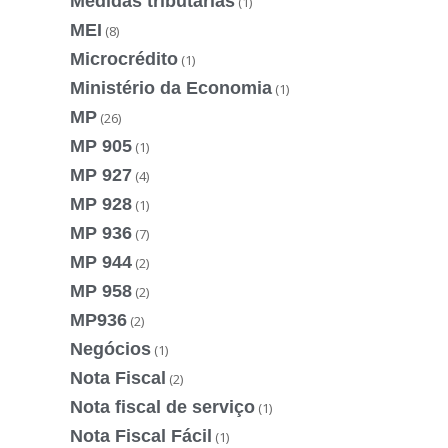
Medidas tributárias
(1)
MEI
(8)
Microcrédito
(1)
Ministério da Economia
(1)
MP
(26)
MP 905
(1)
MP 927
(4)
MP 928
(1)
MP 936
(7)
MP 944
(2)
MP 958
(2)
MP936
(2)
Negócios
(1)
Nota Fiscal
(2)
Nota fiscal de serviço
(1)
Nota Fiscal Fácil
(1)