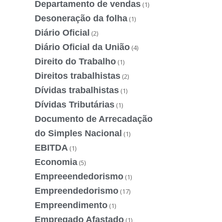
Departamento de vendas
(1)
Desoneração da folha
(1)
Diário Oficial
(2)
Diário Oficial da União
(4)
Direito do Trabalho
(1)
Direitos trabalhistas
(2)
Dívidas trabalhistas
(1)
Dívidas Tributárias
(1)
Documento de Arrecadação
do Simples Nacional
(1)
EBITDA
(1)
Economia
(5)
Empreeendedorismo
(1)
Empreendedorismo
(17)
Empreendimento
(1)
Empregado Afastado
(1)