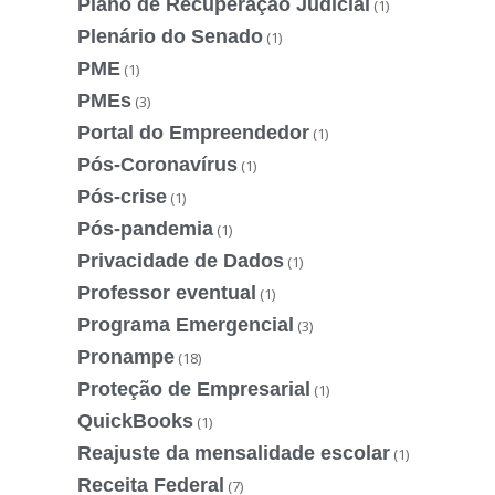
Plano de Recuperação Judicial
(1)
Plenário do Senado
(1)
PME
(1)
PMEs
(3)
Portal do Empreendedor
(1)
Pós-Coronavírus
(1)
Pós-crise
(1)
Pós-pandemia
(1)
Privacidade de Dados
(1)
Professor eventual
(1)
Programa Emergencial
(3)
Pronampe
(18)
Proteção de Empresarial
(1)
QuickBooks
(1)
Reajuste da mensalidade escolar
(1)
Receita Federal
(7)