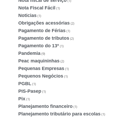
Nota fiscal de serviço
(1)
Nota Fiscal Fácil
(1)
Noticias
(1)
Obrigações acessórias
(2)
Pagamento de Férias
(1)
Pagamento de tributos
(2)
Pagamento do 13º
(1)
Pandemia
(9)
Peac maquininhas
(2)
Pequenas Empresas
(1)
Pequenos Negócios
(1)
PGBL
(1)
PIS-Pasep
(1)
Pix
(1)
Planejamento financeiro
(1)
Planejamento tributário para escolas
(1)