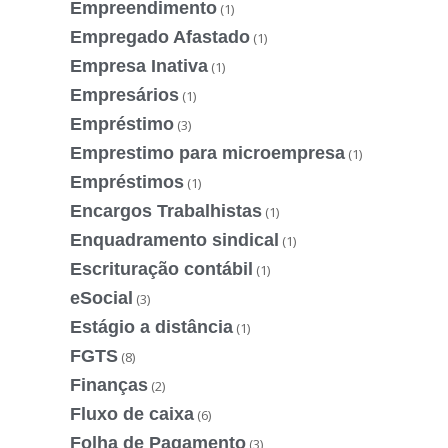
Empreendimento
(1)
Empregado Afastado
(1)
Empresa Inativa
(1)
Empresários
(1)
Empréstimo
(3)
Emprestimo para microempresa
(1)
Empréstimos
(1)
Encargos Trabalhistas
(1)
Enquadramento sindical
(1)
Escrituração contábil
(1)
eSocial
(3)
Estágio a distância
(1)
FGTS
(8)
Finanças
(2)
Fluxo de caixa
(6)
Folha de Pagamento
(3)