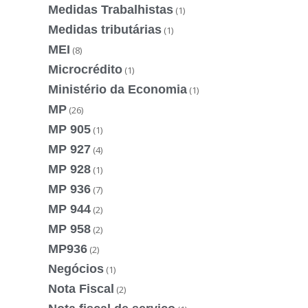
Medidas Trabalhistas
(1)
Medidas tributárias
(1)
MEI
(8)
Microcrédito
(1)
Ministério da Economia
(1)
MP
(26)
MP 905
(1)
MP 927
(4)
MP 928
(1)
MP 936
(7)
MP 944
(2)
MP 958
(2)
MP936
(2)
Negócios
(1)
Nota Fiscal
(2)