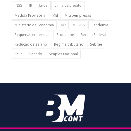
INSS
IR
Juros
Linha de crédito
Medida Provisória
MEI
Microempresas
Ministério da Economia
MP
MP 936
Pandemia
Pequenas empresas
Pronampe
Receita Federal
Redução de salário
Regime tributário
Sebrae
Selic
Senado
Simples Nacional