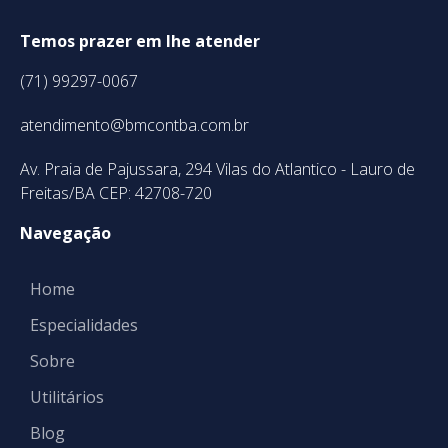
Temos prazer em lhe atender
(71) 99297-0067
atendimento@bmcontba.com.br
Av. Praia de Pajussara, 294 Vilas do Atlantico - Lauro de
Freitas/BA CEP: 42708-720
Navegação
Home
Especialidades
Sobre
Utilitários
Blog