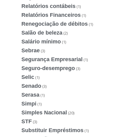
Relatórios contábeis
(1)
Relatórios Financeiros
(1)
Renegociação de débitos
(1)
Salão de beleza
(2)
Salário mínimo
(1)
Sebrae
(3)
Segurança Empresarial
(1)
Seguro-desemprego
(3)
Selic
(1)
Senado
(3)
Serasa
(1)
Simpi
(1)
Simples Nacional
(20)
STF
(3)
Substituir Empréstimos
(1)