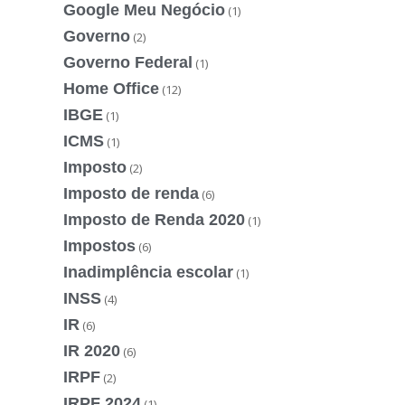
Google Meu Negócio
(1)
Governo
(2)
Governo Federal
(1)
Home Office
(12)
IBGE
(1)
ICMS
(1)
Imposto
(2)
Imposto de renda
(6)
Imposto de Renda 2020
(1)
Impostos
(6)
Inadimplência escolar
(1)
INSS
(4)
IR
(6)
IR 2020
(6)
IRPF
(2)
IRPF 2024
(1)