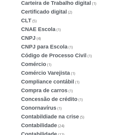
Carteira de Trabalho digital
(1)
Certificado digital
(2)
CLT
(5)
CNAE Escola
(1)
CNPJ
(4)
CNPJ para Escola
(1)
Código de Processo Civil
(1)
Comércio
(1)
Comércio Varejista
(1)
Compliance contábil
(1)
Compra de carros
(1)
Concessão de crédito
(1)
Conornavírus
(1)
Contabildiade na crise
(5)
Contabilidade
(24)
Contabilidade
(12)