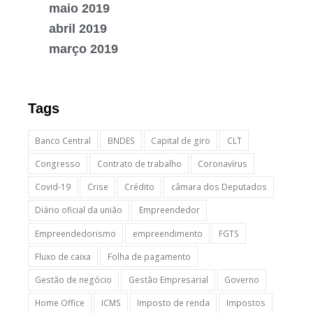
maio 2019
abril 2019
março 2019
Tags
Banco Central
BNDES
Capital de giro
CLT
Congresso
Contrato de trabalho
Coronavírus
Covid-19
Crise
Crédito
câmara dos Deputados
Diário oficial da união
Empreendedor
Empreendedorismo
empreendimento
FGTS
Fluxo de caixa
Folha de pagamento
Gestão de negócio
Gestão Empresarial
Governo
Home Office
ICMS
Imposto de renda
Impostos