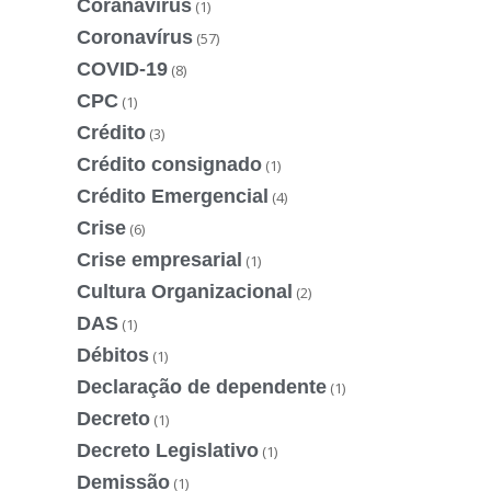
Coranavírus
(1)
Coronavírus
(57)
COVID-19
(8)
CPC
(1)
Crédito
(3)
Crédito consignado
(1)
Crédito Emergencial
(4)
Crise
(6)
Crise empresarial
(1)
Cultura Organizacional
(2)
DAS
(1)
Débitos
(1)
Declaração de dependente
(1)
Decreto
(1)
Decreto Legislativo
(1)
Demissão
(1)