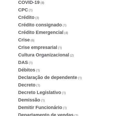
COVID-19
(8)
CPC
(1)
Crédito
(3)
Crédito consignado
(1)
Crédito Emergencial
(4)
Crise
(6)
Crise empresarial
(1)
Cultura Organizacional
(2)
DAS
(1)
Débitos
(1)
Declaração de dependente
(1)
Decreto
(1)
Decreto Legislativo
(1)
Demissão
(1)
Demitir Funcionário
(1)
Departamento de vendas
(1)