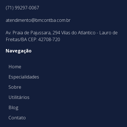
(71) 99297-0067
atendimento@bmcontba.com.br
Av. Praia de Pajussara, 294 Vilas do Atlantico - Lauro de
Freitas/BA CEP: 42708-720
Navegação
Home
Especialidades
Sobre
Utilitários
Blog
Contato