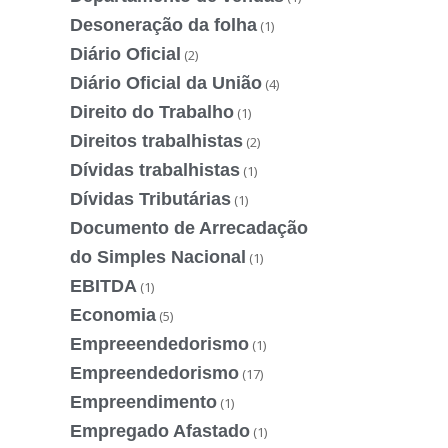
Desoneração da folha
(1)
Diário Oficial
(2)
Diário Oficial da União
(4)
Direito do Trabalho
(1)
Direitos trabalhistas
(2)
Dívidas trabalhistas
(1)
Dívidas Tributárias
(1)
Documento de Arrecadação
do Simples Nacional
(1)
EBITDA
(1)
Economia
(5)
Empreeendedorismo
(1)
Empreendedorismo
(17)
Empreendimento
(1)
Empregado Afastado
(1)