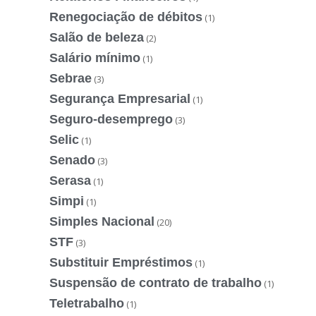
Renegociação de débitos
(1)
Salão de beleza
(2)
Salário mínimo
(1)
Sebrae
(3)
Segurança Empresarial
(1)
Seguro-desemprego
(3)
Selic
(1)
Senado
(3)
Serasa
(1)
Simpi
(1)
Simples Nacional
(20)
STF
(3)
Substituir Empréstimos
(1)
Suspensão de contrato de trabalho
(1)
Teletrabalho
(1)