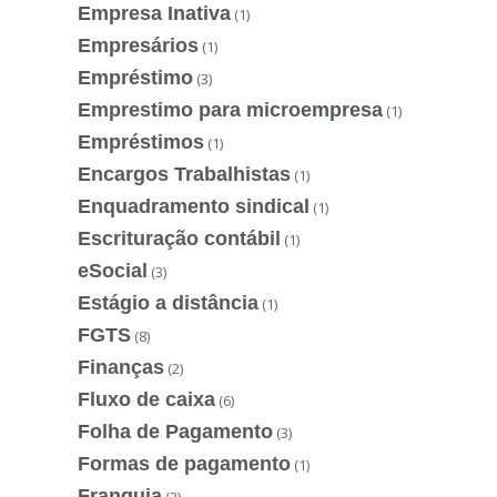
Empresa Inativa
(1)
Empresários
(1)
Empréstimo
(3)
Emprestimo para microempresa
(1)
Empréstimos
(1)
Encargos Trabalhistas
(1)
Enquadramento sindical
(1)
Escrituração contábil
(1)
eSocial
(3)
Estágio a distância
(1)
FGTS
(8)
Finanças
(2)
Fluxo de caixa
(6)
Folha de Pagamento
(3)
Formas de pagamento
(1)
Franquia