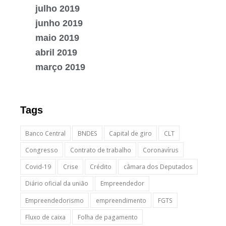
julho 2019
junho 2019
maio 2019
abril 2019
março 2019
Tags
Banco Central
BNDES
Capital de giro
CLT
Congresso
Contrato de trabalho
Coronavírus
Covid-19
Crise
Crédito
câmara dos Deputados
Diário oficial da união
Empreendedor
Empreendedorismo
empreendimento
FGTS
Fluxo de caixa
Folha de pagamento