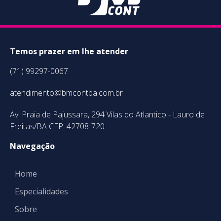
Temos prazer em lhe atender
(71) 99297-0067
atendimento@bmcontba.com.br
Av. Praia de Pajussara, 294 Vilas do Atlantico - Lauro de
Freitas/BA CEP: 42708-720
Navegação
Home
Especialidades
Sobre