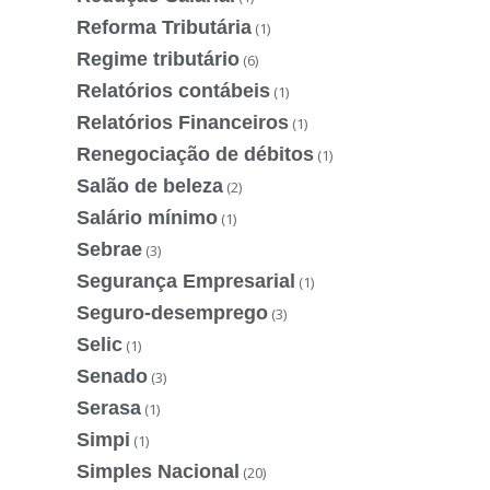
Reforma Tributária
(1)
Regime tributário
(6)
Relatórios contábeis
(1)
Relatórios Financeiros
(1)
Renegociação de débitos
(1)
Salão de beleza
(2)
Salário mínimo
(1)
Sebrae
(3)
Segurança Empresarial
(1)
Seguro-desemprego
(3)
Selic
(1)
Senado
(3)
Serasa
(1)
Simpi
(1)
Simples Nacional
(20)