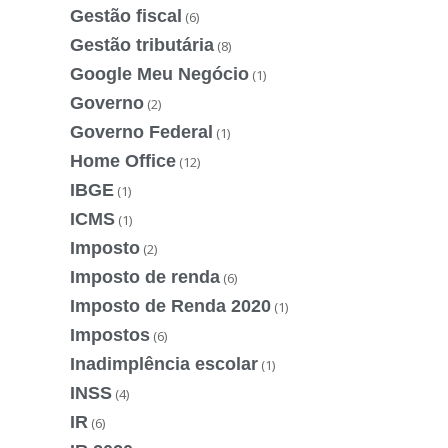
Gestão fiscal
(6)
Gestão tributária
(8)
Google Meu Negócio
(1)
Governo
(2)
Governo Federal
(1)
Home Office
(12)
IBGE
(1)
ICMS
(1)
Imposto
(2)
Imposto de renda
(6)
Imposto de Renda 2020
(1)
Impostos
(6)
Inadimplência escolar
(1)
INSS
(4)
IR
(6)