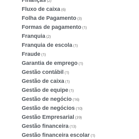
Finanças
(2)
Fluxo de caixa
(6)
Folha de Pagamento
(3)
Formas de pagamento
(1)
Franquia
(2)
Franquia de escola
(1)
Fraude
(1)
Garantia de emprego
(1)
Gestão contábil
(1)
Gestão de caixa
(1)
Gestão de equipe
(1)
Gestão de negócio
(16)
Gestão de negócios
(10)
Gestão Empresarial
(39)
Gestão financeira
(13)
Gestão financeira escolar
(1)