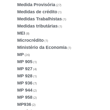
Medida Provisória
(27)
Medidas de crédito
(1)
Medidas Trabalhistas
(1)
Medidas tributárias
(1)
MEI
(8)
Microcrédito
(1)
Ministério da Economia
(1)
MP
(26)
MP 905
(1)
MP 927
(4)
MP 928
(1)
MP 936
(7)
MP 944
(2)
MP 958
(2)
MP936
(2)