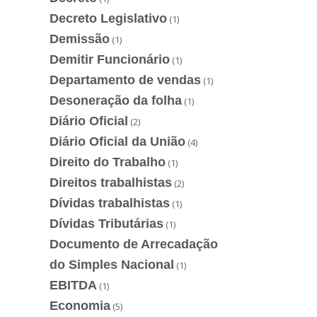
Decreto Legislativo
(1)
Demissão
(1)
Demitir Funcionário
(1)
Departamento de vendas
(1)
Desoneração da folha
(1)
Diário Oficial
(2)
Diário Oficial da União
(4)
Direito do Trabalho
(1)
Direitos trabalhistas
(2)
Dívidas trabalhistas
(1)
Dívidas Tributárias
(1)
Documento de Arrecadação
do Simples Nacional
(1)
EBITDA
(1)
Economia
(5)