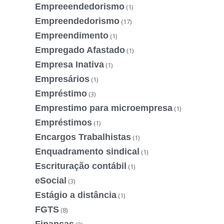
Empreeendedorismo
(1)
Empreendedorismo
(17)
Empreendimento
(1)
Empregado Afastado
(1)
Empresa Inativa
(1)
Empresários
(1)
Empréstimo
(3)
Emprestimo para microempresa
(1)
Empréstimos
(1)
Encargos Trabalhistas
(1)
Enquadramento sindical
(1)
Escrituração contábil
(1)
eSocial
(3)
Estágio a distância
(1)
FGTS
(8)