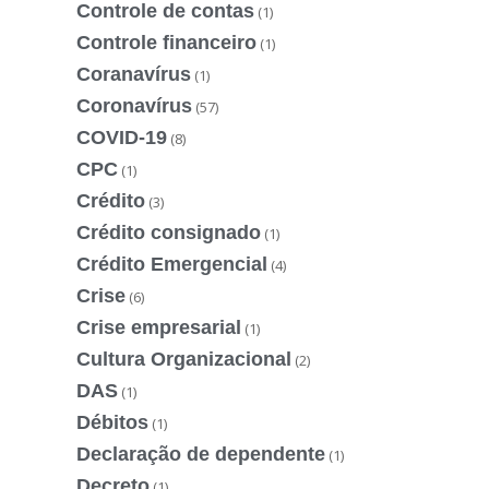
Controle de contas
(1)
Controle financeiro
(1)
Coranavírus
(1)
Coronavírus
(57)
COVID-19
(8)
CPC
(1)
Crédito
(3)
Crédito consignado
(1)
Crédito Emergencial
(4)
Crise
(6)
Crise empresarial
(1)
Cultura Organizacional
(2)
DAS
(1)
Débitos
(1)
Declaração de dependente
(1)
Decreto
(1)