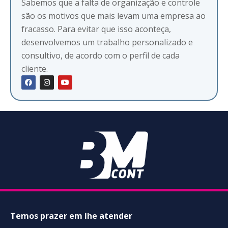
Sabemos que a falta de organização e controle
são os motivos que mais levam uma empresa ao
fracasso. Para evitar que isso aconteça,
desenvolvemos um trabalho personalizado e
consultivo, de acordo com o perfil de cada
cliente.
Temos prazer em lhe atender