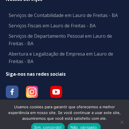
Serviços de Contabilidade em Lauro de Freitas - BA
Serviços Fiscais em Lauro de Freitas - BA
Serviços de Departamento Pessoal em Lauro de
Freitas - BA
Abertura e Legalização de Empresa em Lauro de
Freitas - BA
Siga-nos nas redes sociais
Usamos cookies para garantir que oferecemos a melhor
experiência em nosso site. Se você continuar a usar este site,
assumiremos que você está satisfeito com ele.
Contabilidade | BM CONT
Sim, concordo!
Não, obrigado.