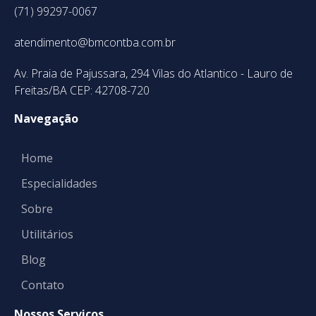
(71) 99297-0067
atendimento@bmcontba.com.br
Av. Praia de Pajussara, 294 Vilas do Atlantico - Lauro de
Freitas/BA CEP: 42708-720
Navegação
Home
Especialidades
Sobre
Utilitários
Blog
Contato
Nossos Serviços