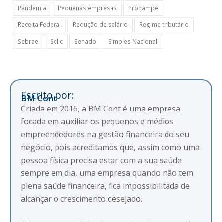
Pandemia
Pequenas empresas
Pronampe
Receita Federal
Redução de salário
Regime tributário
Sebrae
Selic
Senado
Simples Nacional
Escrito por:
BM Cont
Criada em 2016, a BM Cont é uma empresa
focada em auxiliar os pequenos e médios
empreendedores na gestão financeira do seu
negócio, pois acreditamos que, assim como uma
pessoa física precisa estar com a sua saúde
sempre em dia, uma empresa quando não tem
plena saúde financeira, fica impossibilitada de
alcançar o crescimento desejado.