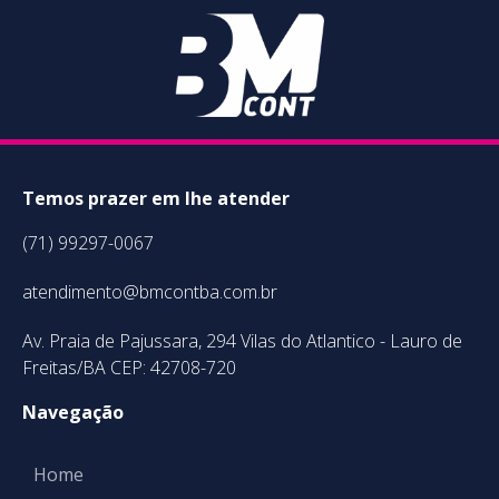
Temos prazer em lhe atender
(71) 99297-0067
atendimento@bmcontba.com.br
Av. Praia de Pajussara, 294 Vilas do Atlantico - Lauro de
Freitas/BA CEP: 42708-720
Navegação
Home