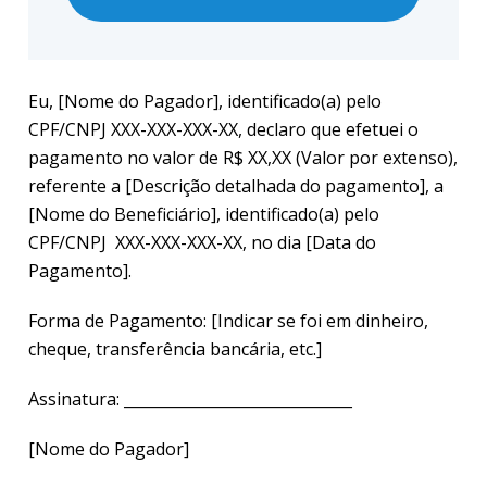
Eu,
[Nome do Pagador]
, identificado(a) pelo
CPF/CNPJ
XXX-XXX-XXX-XX
, declaro que efetuei o
pagamento no valor de R$ XX,XX (Valor por extenso),
referente a
[Descrição detalhada do pagamento]
, a
[Nome do Beneficiário]
, identificado(a) pelo
CPF/CNP
J XXX-XXX-XXX-XX
, no dia
[Data do
Pagamento]
.
Forma de Pagamento:
[Indicar se foi em dinheiro,
cheque, transferência bancária, etc.]
Assinatura: ______________________________
[Nome do Pagador]