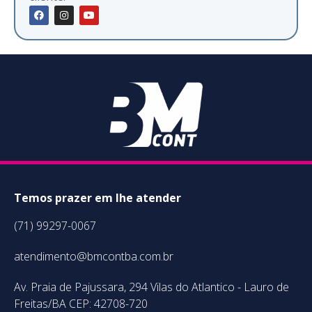
Temos prazer em lhe atender
(71) 99297-0067
atendimento@bmcontba.com.br
Av. Praia de Pajussara, 294 Vilas do Atlantico - Lauro de
Freitas/BA CEP: 42708-720