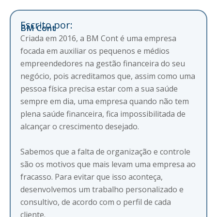
Escrito por:
BM Cont
Criada em 2016, a BM Cont é uma empresa
focada em auxiliar os pequenos e médios
empreendedores na gestão financeira do seu
negócio, pois acreditamos que, assim como uma
pessoa física precisa estar com a sua saúde
sempre em dia, uma empresa quando não tem
plena saúde financeira, fica impossibilitada de
alcançar o crescimento desejado.
Sabemos que a falta de organização e controle
são os motivos que mais levam uma empresa ao
fracasso. Para evitar que isso aconteça,
desenvolvemos um trabalho personalizado e
consultivo, de acordo com o perfil de cada
cliente.