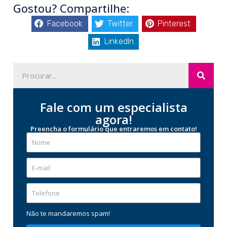
Gostou? Compartilhe:
Facebook
Twitter
Pinterest
LinkedIn
Fale com um especialista
agora!
Preencha o formulário que entraremos em contato!
Não te mandaremos spam!