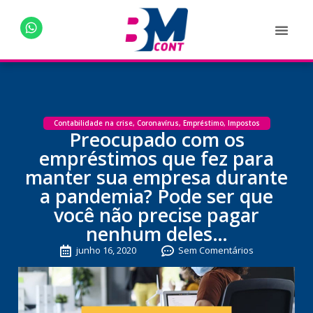
Contabilidade na crise
,
Coronavírus
,
Empréstimo
,
Impostos
Preocupado com os
empréstimos que fez para
manter sua empresa durante
a pandemia? Pode ser que
você não precise pagar
nenhum deles…
junho 16, 2020
Sem Comentários