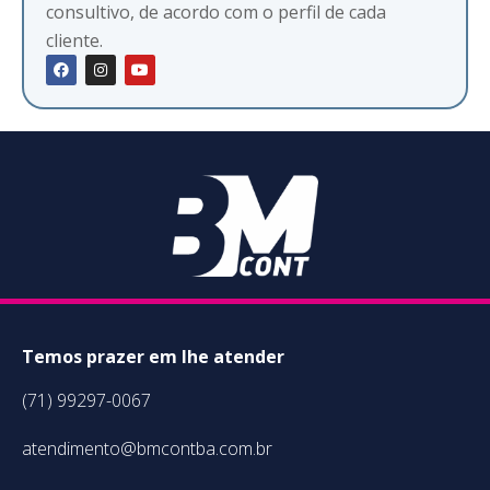
consultivo, de acordo com o perfil de cada
cliente.
Temos prazer em lhe atender
(71) 99297-0067
atendimento@bmcontba.com.br