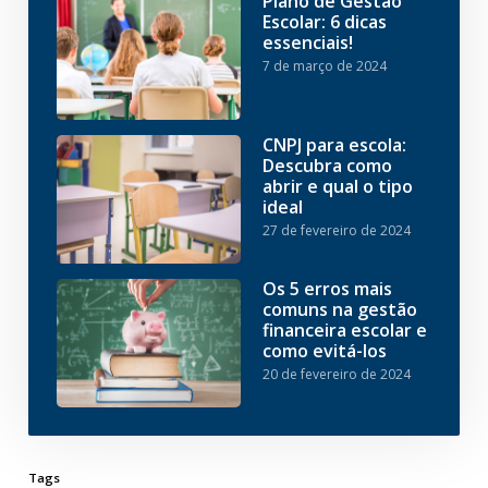
Plano de Gestão
Escolar: 6 dicas
essenciais!
7 de março de 2024
CNPJ para escola:
Descubra como
abrir e qual o tipo
ideal
27 de fevereiro de 2024
Os 5 erros mais
comuns na gestão
financeira escolar e
como evitá-los
20 de fevereiro de 2024
Tags