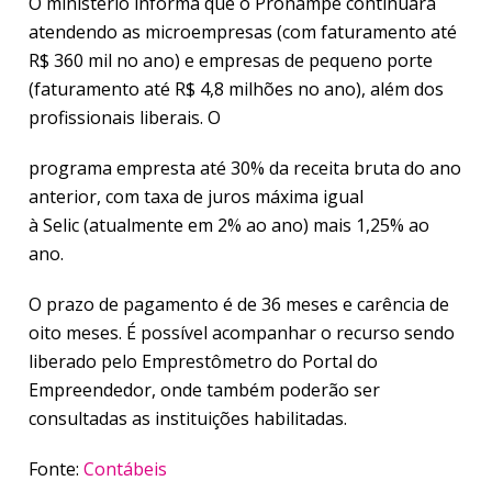
O ministério informa que o Pronampe continuará
atendendo as microempresas (com faturamento até
R$ 360 mil no ano) e empresas de pequeno porte
(faturamento até R$ 4,8 milhões no ano), além dos
profissionais liberais. O
programa empresta até 30% da receita bruta do ano
anterior, com taxa de juros máxima igual
à Selic (atualmente em 2% ao ano) mais 1,25% ao
ano.
O prazo de pagamento é de 36 meses e carência de
oito meses. É possível acompanhar o recurso sendo
liberado pelo Emprestômetro do Portal do
Empreendedor, onde também poderão ser
consultadas as instituições habilitadas.
Fonte:
Contábeis