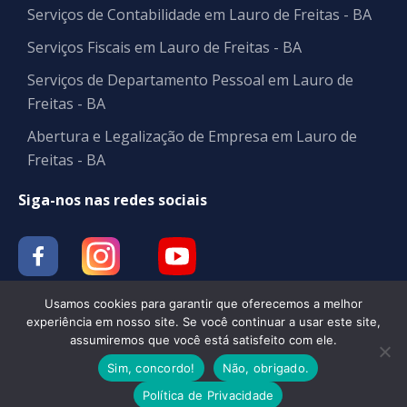
Serviços de Contabilidade em Lauro de Freitas - BA
Serviços Fiscais em Lauro de Freitas - BA
Serviços de Departamento Pessoal em Lauro de
Freitas - BA
Abertura e Legalização de Empresa em Lauro de
Freitas - BA
Siga-nos nas redes sociais
Usamos cookies para garantir que oferecemos a melhor
experiência em nosso site. Se você continuar a usar este site,
assumiremos que você está satisfeito com ele.
Contabilidade | BM CONT
Sim, concordo!
Não, obrigado.
Site contábil feito com 💖
Política de Privacidade