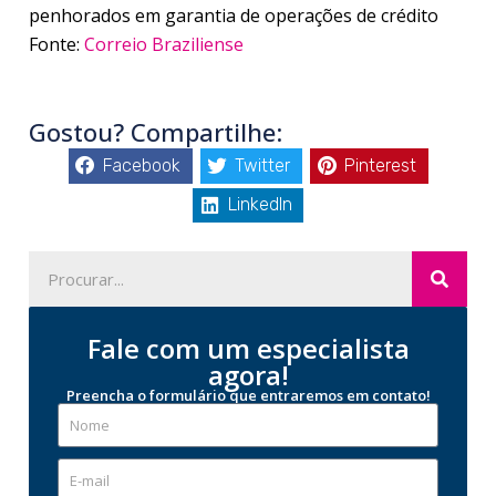
penhorados em garantia de operações de crédito
Fonte:
Correio Braziliense
Gostou? Compartilhe:
Facebook
Twitter
Pinterest
LinkedIn
Fale com um especialista
agora!
Preencha o formulário que entraremos em contato!