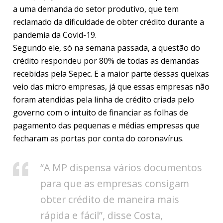
a uma demanda do setor produtivo, que tem
reclamado da dificuldade de obter crédito durante a
pandemia da Covid-19.
Segundo ele, só na semana passada, a questão do
crédito respondeu por 80% de todas as demandas
recebidas pela Sepec. E a maior parte dessas queixas
veio das micro empresas, já que essas empresas não
foram atendidas pela linha de crédito criada pelo
governo com o intuito de financiar as folhas de
pagamento das pequenas e médias empresas que
fecharam as portas por conta do coronavírus.
“A MP dispensa vários documentos
para que as empresas consigam
obter crédito de maneira mais
rápida e fácil”, disse Costa,