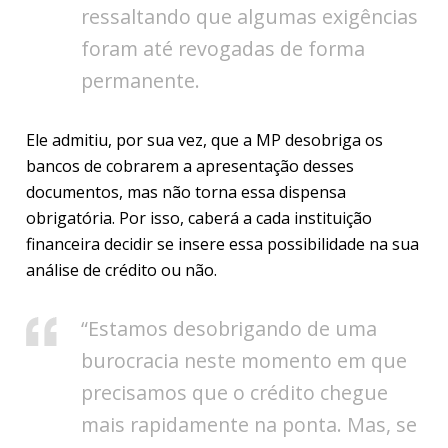
ressaltando que algumas exigências
foram até revogadas de forma
permanente.
Ele admitiu, por sua vez, que a MP desobriga os
bancos de cobrarem a apresentação desses
documentos, mas não torna essa dispensa
obrigatória. Por isso, caberá a cada instituição
financeira decidir se insere essa possibilidade na sua
análise de crédito ou não.
“Estamos desobrigando de uma
burocracia neste momento em que
precisamos que o crédito chegue
mais rapidamente na ponta. Mas, se