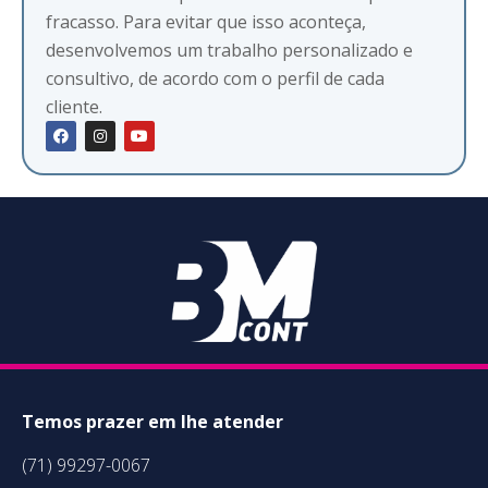
fracasso. Para evitar que isso aconteça,
desenvolvemos um trabalho personalizado e
consultivo, de acordo com o perfil de cada
cliente.
Temos prazer em lhe atender
(71) 99297-0067