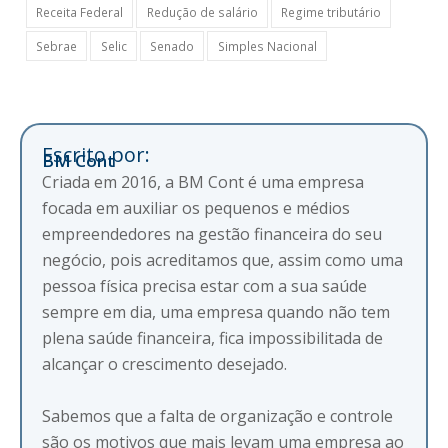
Receita Federal
Redução de salário
Regime tributário
Sebrae
Selic
Senado
Simples Nacional
Escrito por:
BM Cont
Criada em 2016, a BM Cont é uma empresa
focada em auxiliar os pequenos e médios
empreendedores na gestão financeira do seu
negócio, pois acreditamos que, assim como uma
pessoa física precisa estar com a sua saúde
sempre em dia, uma empresa quando não tem
plena saúde financeira, fica impossibilitada de
alcançar o crescimento desejado.
Sabemos que a falta de organização e controle
são os motivos que mais levam uma empresa ao