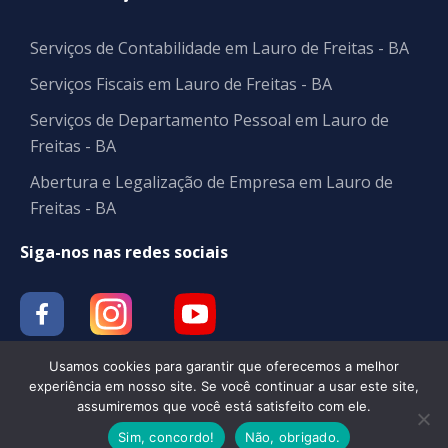
Serviços de Contabilidade em Lauro de Freitas - BA
Serviços Fiscais em Lauro de Freitas - BA
Serviços de Departamento Pessoal em Lauro de
Freitas - BA
Abertura e Legalização de Empresa em Lauro de
Freitas - BA
Siga-nos nas redes sociais
Usamos cookies para garantir que oferecemos a melhor
experiência em nosso site. Se você continuar a usar este site,
assumiremos que você está satisfeito com ele.
Contabilidade | BM CONT
Sim, concordo!
Não, obrigado.