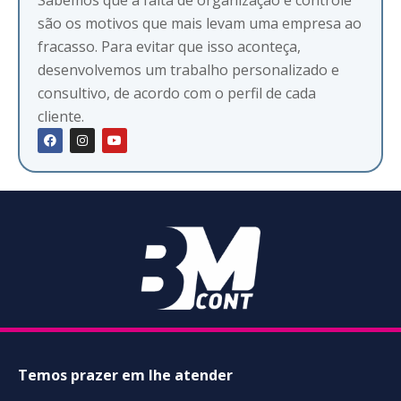
Sabemos que a falta de organização e controle
são os motivos que mais levam uma empresa ao
fracasso. Para evitar que isso aconteça,
desenvolvemos um trabalho personalizado e
consultivo, de acordo com o perfil de cada
cliente.
Temos prazer em lhe atender