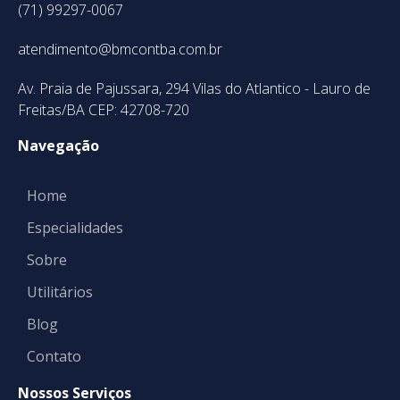
(71) 99297-0067
atendimento@bmcontba.com.br
Av. Praia de Pajussara, 294 Vilas do Atlantico - Lauro de
Freitas/BA CEP: 42708-720
Navegação
Home
Especialidades
Sobre
Utilitários
Blog
Contato
Nossos Serviços