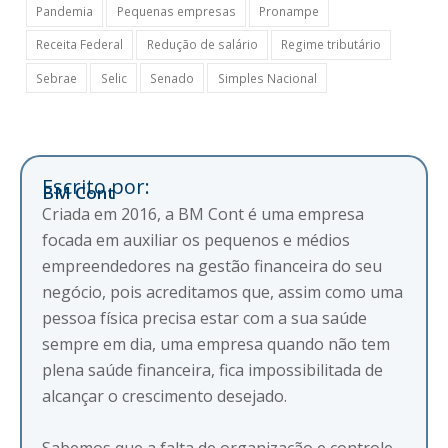
Pandemia
Pequenas empresas
Pronampe
Receita Federal
Redução de salário
Regime tributário
Sebrae
Selic
Senado
Simples Nacional
Escrito por:
BM Cont
Criada em 2016, a BM Cont é uma empresa
focada em auxiliar os pequenos e médios
empreendedores na gestão financeira do seu
negócio, pois acreditamos que, assim como uma
pessoa física precisa estar com a sua saúde
sempre em dia, uma empresa quando não tem
plena saúde financeira, fica impossibilitada de
alcançar o crescimento desejado.