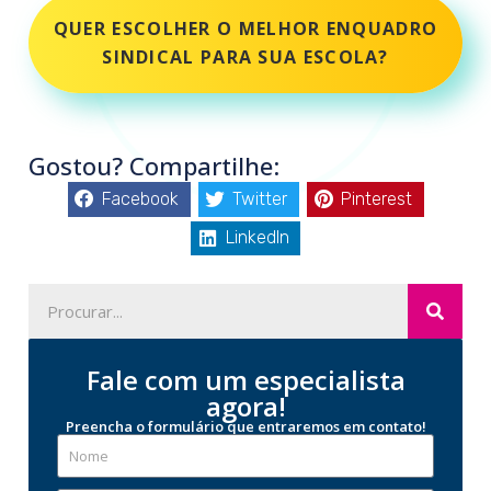
QUER ESCOLHER O MELHOR ENQUADRO
SINDICAL PARA SUA ESCOLA?
Gostou? Compartilhe:
Facebook
Twitter
Pinterest
LinkedIn
Fale com um especialista
agora!
Preencha o formulário que entraremos em contato!