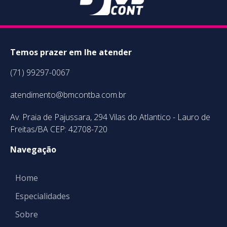
Temos prazer em lhe atender
(71) 99297-0067
atendimento@bmcontba.com.br
Av. Praia de Pajussara, 294 Vilas do Atlantico - Lauro de
Freitas/BA CEP: 42708-720
Navegação
Home
Especialidades
Sobre