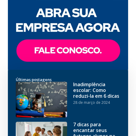
Últimas postagens
Inadimplência
escolar: Como
reduzi-la em 6 dicas
28 de março de 2024
7 dicas para
encantar seus