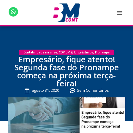
Contabilidade na crise
,
COVID-19
,
Empréstimos
,
Pronampe
Empresário, fique atento!
Segunda fase do Pronampe
começa na próxima terça-
feira!
agosto 31, 2020
Sem Comentários