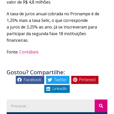
valor de R$ 4,8 milhões.
A taxa de juros anual cobrada no Pronampe é de
1,25% mais a taxa Selic, o que corresponde
a juros de 3,25% ao ano. Já se inscreveram para
participar da segunda fase 18 instituições
financeiras.
Fonte:
Contábeis
Gostou? Compartilhe:
Facebook
Twitter
Pinterest
LinkedIn