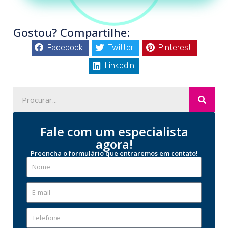
Gostou? Compartilhe:
Facebook
Twitter
Pinterest
LinkedIn
Fale com um especialista
agora!
Preencha o formulário que entraremos em contato!