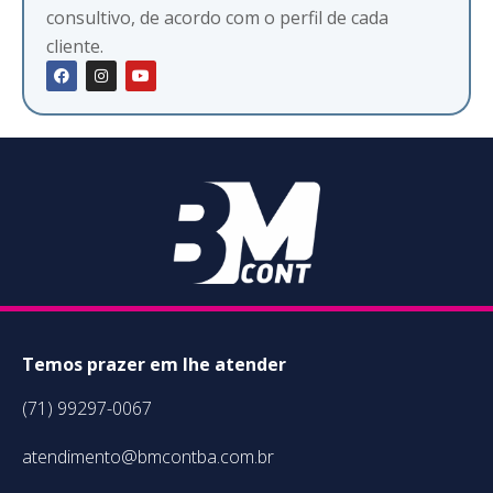
consultivo, de acordo com o perfil de cada
cliente.
Temos prazer em lhe atender
(71) 99297-0067
atendimento@bmcontba.com.br