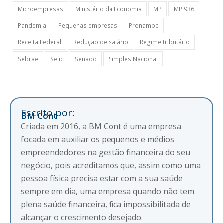
Microempresas
Ministério da Economia
MP
MP 936
Pandemia
Pequenas empresas
Pronampe
Receita Federal
Redução de salário
Regime tributário
Sebrae
Selic
Senado
Simples Nacional
Escrito por:
BM Cont
Criada em 2016, a BM Cont é uma empresa
focada em auxiliar os pequenos e médios
empreendedores na gestão financeira do seu
negócio, pois acreditamos que, assim como uma
pessoa física precisa estar com a sua saúde
sempre em dia, uma empresa quando não tem
plena saúde financeira, fica impossibilitada de
alcançar o crescimento desejado.