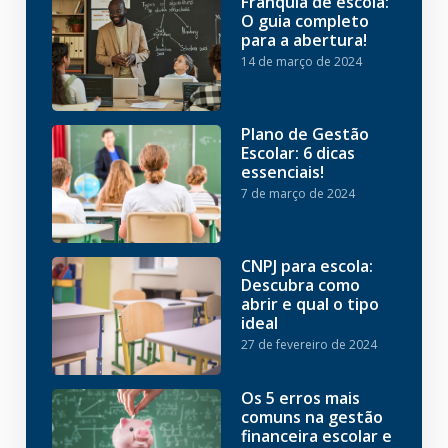
Franquia de escola:
O guia completo
para a abertura!
14 de março de 2024
Plano de Gestão
Escolar: 6 dicas
essenciais!
7 de março de 2024
CNPJ para escola:
Descubra como
abrir e qual o tipo
ideal
27 de fevereiro de 2024
Os 5 erros mais
comuns na gestão
financeira escolar e