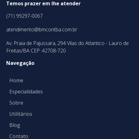
Temos prazer em lhe atender
(71) 99297-0067
atendimento@bmcontba.com.br
Av. Praia de Pajussara, 294 Vilas do Atlantico - Lauro de
Freitas/BA CEP: 42708-720
Navegação
Home
Especialidades
Sobre
Utilitários
Blog
Contato