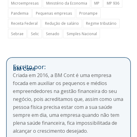
Microempresas
Ministério da Economia
MP
MP 936
Pandemia
Pequenas empresas
Pronampe
Receita Federal
Redução de salário
Regime tributário
Sebrae
Selic
Senado
Simples Nacional
Escrito por:
BM Cont
Criada em 2016, a BM Cont é uma empresa
focada em auxiliar os pequenos e médios
empreendedores na gestão financeira do seu
negócio, pois acreditamos que, assim como uma
pessoa física precisa estar com a sua saúde
sempre em dia, uma empresa quando não tem
plena saúde financeira, fica impossibilitada de
alcançar o crescimento desejado.