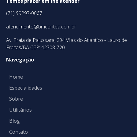
Temos prazer em lhe atender
(71) 99297-0067
atendimento@bmcontba.com.br
Av. Praia de Pajussara, 294 Vilas do Atlantico - Lauro de
Freitas/BA CEP: 42708-720
Navegação
Home
Especialidades
Sobre
Utilitários
Blog
Contato