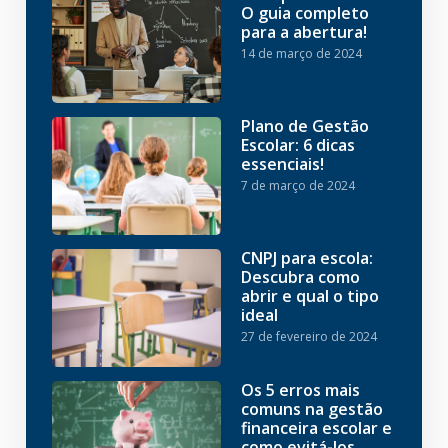
O guia completo
para a abertura!
14 de março de 2024
Plano de Gestão
Escolar: 6 dicas
essenciais!
7 de março de 2024
CNPJ para escola:
Descubra como
abrir e qual o tipo
ideal
27 de fevereiro de 2024
Os 5 erros mais
comuns na gestão
financeira escolar e
como evitá-los